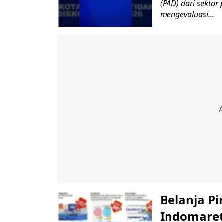
(PAD) dari sektor
mengevaluasi...
Belanja P
Indomaret 