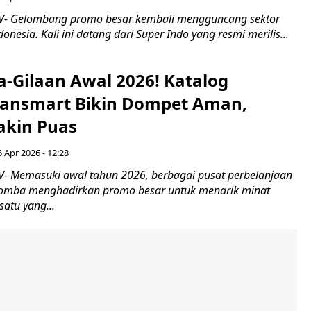
- Gelombang promo besar kembali mengguncang sektor
donesia. Kali ini datang dari Super Indo yang resmi merilis...
a-Gilaan Awal 2026! Katalog
ransmart Bikin Dompet Aman,
akin Puas
6 Apr 2026 - 12:28
 Memasuki awal tahun 2026, berbagai pusat perbelanjaan
lomba menghadirkan promo besar untuk menarik minat
atu yang...