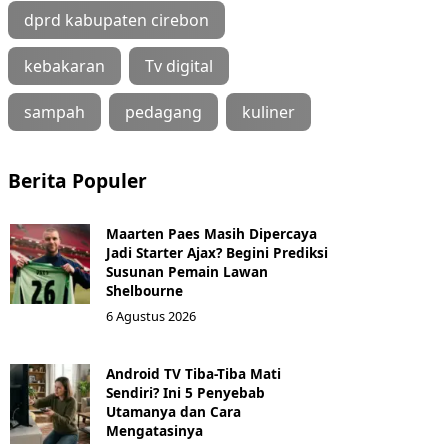
dprd kabupaten cirebon
kebakaran
Tv digital
sampah
pedagang
kuliner
Berita Populer
Maarten Paes Masih Dipercaya
Jadi Starter Ajax? Begini Prediksi
Susunan Pemain Lawan
Shelbourne
6 Agustus 2026
Android TV Tiba-Tiba Mati
Sendiri? Ini 5 Penyebab
Utamanya dan Cara
Mengatasinya