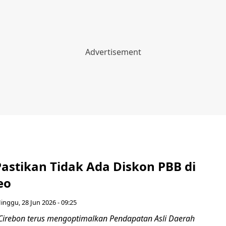
Pastikan Tidak Ada Diskon PBB di
eo
inggu, 28 Jun 2026 - 09:25
Cirebon terus mengoptimalkan Pendapatan Asli Daerah