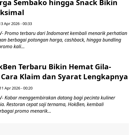
arga Sembako hingga Snack Bikin
ksimal
13 Apr 2026 - 00:33
 Promo terbaru dari Indomaret kembali menarik perhatian
an berbagai potongan harga, cashback, hingga bundling
romo kali...
Ben Terbaru Bikin Hemat Gila-
i Cara Klaim dan Syarat Lengkapnya
11 Apr 2026 - 00:20
 Kabar menggembirakan datang bagi pecinta kuliner
ia. Restoran cepat saji ternama, HokBen, kembali
bagai promo menarik...