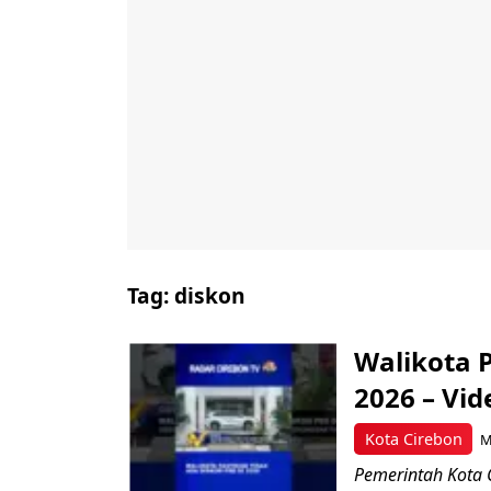
Tag:
diskon
Walikota 
2026 – Vid
Kota Cirebon
M
Pemerintah Kota 