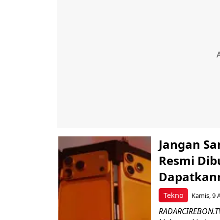
Jangan Sa
Resmi Dibu
Dapatkan
Tekno
Kamis, 9 
RADARCIREBON.TV