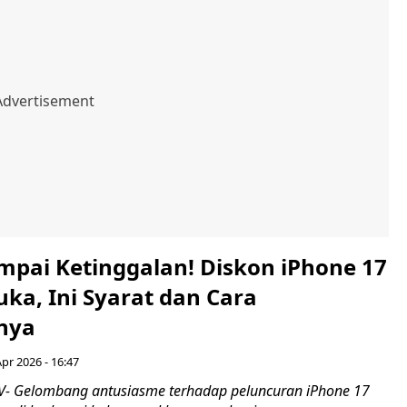
mpai Ketinggalan! Diskon iPhone 17
ka, Ini Syarat dan Cara
nya
Apr 2026 - 16:47
- Gelombang antusiasme terhadap peluncuran iPhone 17