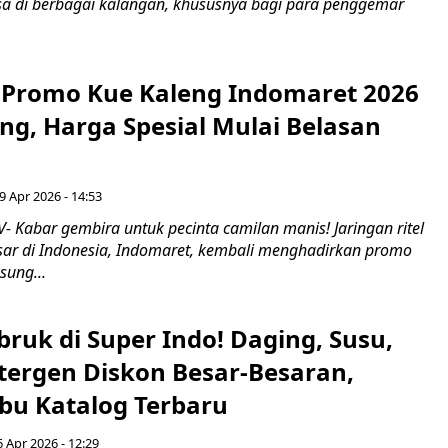
asa di berbagai kalangan, khususnya bagi para penggemar
l! Promo Kue Kaleng Indomaret 2026
ng, Harga Spesial Mulai Belasan
9 Apr 2026 - 14:53
 Kabar gembira untuk pecinta camilan manis! Jaringan ritel
sar di Indonesia, Indomaret, kembali menghadirkan promo
sung...
ruk di Super Indo! Daging, Susu,
tergen Diskon Besar-Besaran,
bu Katalog Terbaru
6 Apr 2026 - 12:29