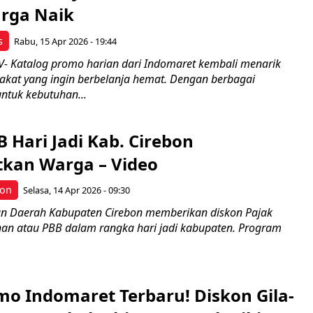
rga Naik
s
Rabu, 15 Apr 2026 - 19:44
 Katalog promo harian dari Indomaret kembali menarik
akat yang ingin berbelanja hemat. Dengan berbagai
ntuk kebutuhan...
 Hari Jadi Kab. Cirebon
kan Warga – Video
bon
Selasa, 14 Apr 2026 - 09:30
n Daerah Kabupaten Cirebon memberikan diskon Pajak
n atau PBB dalam rangka hari jadi kabupaten. Program
mo Indomaret Terbaru! Diskon Gila-