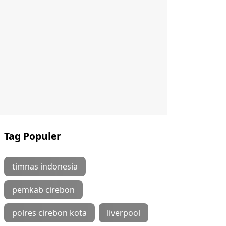
Tag Populer
timnas indonesia
pemkab cirebon
polres cirebon kota
liverpool