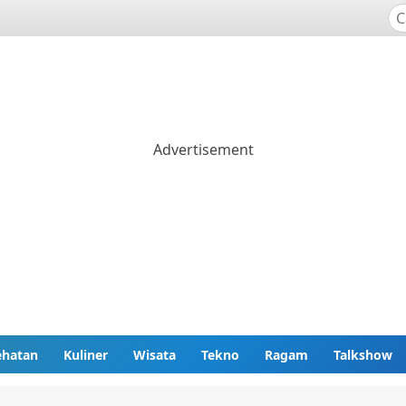
ehatan
Kuliner
Wisata
Tekno
Ragam
Talkshow