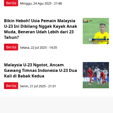
Berita
Minggu, 24 Agu 2025 - 21:48
Bikin Heboh! Usia Pemain Malaysia
U-23 Ini Dibilang Nggak Kayak Anak
Muda, Beneran Udah Lebih dari 23
Tahun?
Berita
Selasa, 22 Jul 2025 - 14:35
Malaysia U-23 Ngotot, Ancam
Gawang Timnas Indonesia U-23 Dua
Kali di Babak Kedua
Berita
Senin, 21 Jul 2025 - 21:31