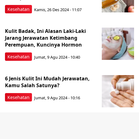
Kesehatan
Kamis, 26 Des 2024 - 11:07
Kulit Badak, Ini Alasan Laki-Laki
Jarang Jerawatan Ketimbang
Perempuan, Kuncinya Hormon
Kesehatan
Jumat, 9 Agu 2024 - 10:40
6 Jenis Kulit Ini Mudah Jerawatan,
Kamu Salah Satunya?
Kesehatan
Jumat, 9 Agu 2024 - 10:16