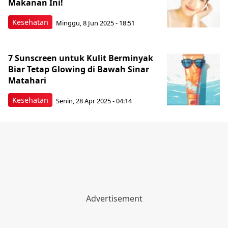
Makanan Ini!
Kesehatan
Minggu, 8 Jun 2025 - 18:51
7 Sunscreen untuk Kulit Berminyak
Biar Tetap Glowing di Bawah Sinar
Matahari
Kesehatan
Senin, 28 Apr 2025 - 04:14