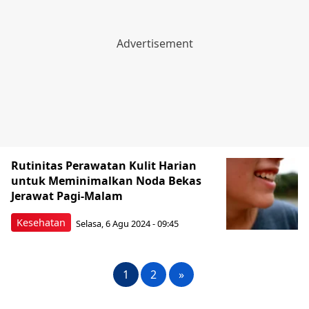
Rutinitas Perawatan Kulit Harian
untuk Meminimalkan Noda Bekas
Jerawat Pagi-Malam
Kesehatan
Selasa, 6 Agu 2024 - 09:45
1
2
»