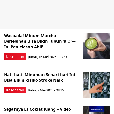
Waspada! Minum Matcha
Berlebihan Bisa Bikin Tubuh ‘K.O’—
Ini Penjelasan Ahli!
Kesehatan
Jumat, 16 Mei 2025 - 13:33
Hati-hati! Minuman Sehari-hari Ini
Bisa Bikin Risiko Stroke Naik
Kesehatan
Rabu, 7 Mei 2025 - 08:35
Segarnya Es Coklat Juang – Video