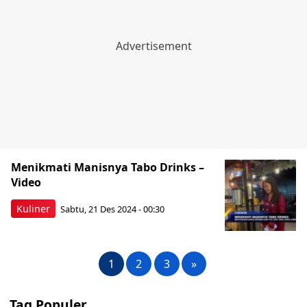
Menikmati Manisnya Tabo Drinks –
Video
Kuliner
Sabtu, 21 Des 2024 - 00:30
1
2
3
»
Tag Populer