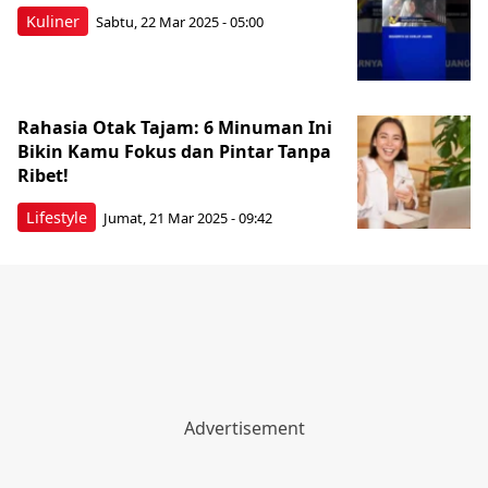
Kuliner
Sabtu, 22 Mar 2025 - 05:00
Rahasia Otak Tajam: 6 Minuman Ini
Bikin Kamu Fokus dan Pintar Tanpa
Ribet!
Lifestyle
Jumat, 21 Mar 2025 - 09:42