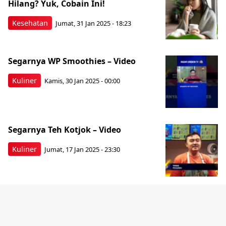
Hilang? Yuk, Cobain Ini!
Kesehatan
Jumat, 31 Jan 2025 - 18:23
Segarnya WP Smoothies – Video
Kuliner
Kamis, 30 Jan 2025 - 00:00
Segarnya Teh Kotjok – Video
Kuliner
Jumat, 17 Jan 2025 - 23:30