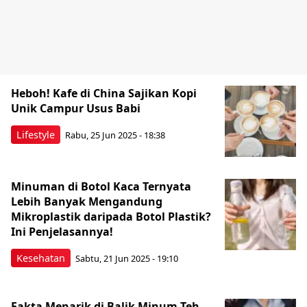
Heboh! Kafe di China Sajikan Kopi
Unik Campur Usus Babi
Lifestyle
Rabu, 25 Jun 2025 - 18:38
Minuman di Botol Kaca Ternyata
Lebih Banyak Mengandung
Mikroplastik daripada Botol Plastik?
Ini Penjelasannya!
Kesehatan
Sabtu, 21 Jun 2025 - 19:10
Fakta Menarik di Balik Minum Teh