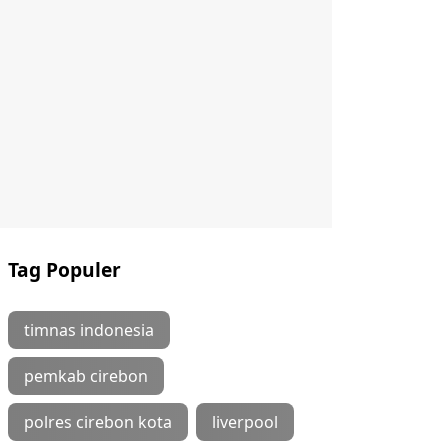
Tag Populer
timnas indonesia
pemkab cirebon
polres cirebon kota
liverpool