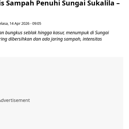
is Sampah Penuhi Sungai Sukalila –
elasa, 14 Apr 2026 - 09:05
an bungkus seblak hingga kasur, menumpuk di Sungai
ering dibersihkan dan ada jaring sampah, intensitas