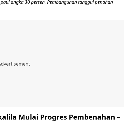
mpaui angka 30 persen. Pembangunan tanggul penahan
kalila Mulai Progres Pembenahan –