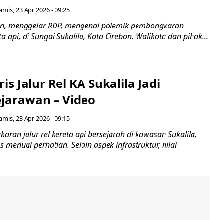
amis, 23 Apr 2026 - 09:25
on, menggelar RDP, mengenai polemik pembongkaran
a api, di Sungai Sukalila, Kota Cirebon. Walikota dan pihak...
ris Jalur Rel KA Sukalila Jadi
ejarawan – Video
amis, 23 Apr 2026 - 09:15
ran jalur rel kereta api bersejarah di kawasan Sukalila,
s menuai perhatian. Selain aspek infrastruktur, nilai