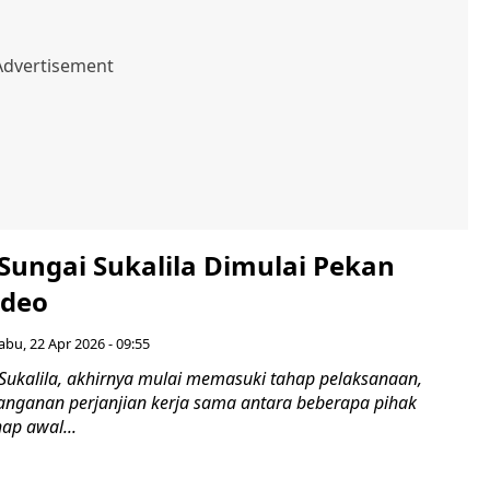
Sungai Sukalila Dimulai Pekan
ideo
abu, 22 Apr 2026 - 09:55
Sukalila, akhirnya mulai memasuki tahap pelaksanaan,
anganan perjanjian kerja sama antara beberapa pihak
hap awal...