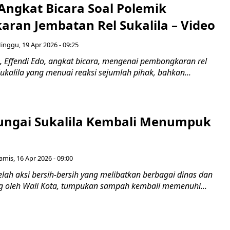
Angkat Bicara Soal Polemik
ran Jembatan Rel Sukalila – Video
inggu, 19 Apr 2026 - 09:25
, Effendi Edo, angkat bicara, mengenai pembongkaran rel
Sukalila yang menuai reaksi sejumlah pihak, bahkan...
ngai Sukalila Kembali Menumpuk
amis, 16 Apr 2026 - 09:00
elah aksi bersih-bersih yang melibatkan berbagai dinas dan
g oleh Wali Kota, tumpukan sampah kembali memenuhi...