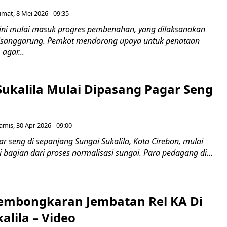
umat, 8 Mei 2026 - 09:35
 kini mulai masuk progres pembenahan, yang dilaksanakan
sanggarung. Pemkot mendorong upaya untuk penataan
agar...
ukalila Mulai Dipasang Pagar Seng
amis, 30 Apr 2026 - 09:00
 seng di sepanjang Sungai Sukalila, Kota Cirebon, mulai
 bagian dari proses normalisasi sungai. Para pedagang di...
embongkaran Jembatan Rel KA Di
alila – Video