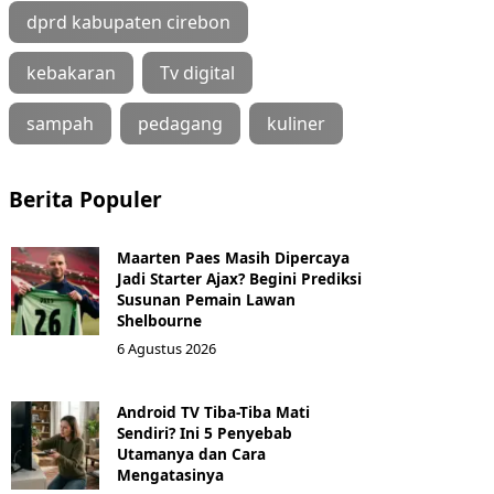
dprd kabupaten cirebon
kebakaran
Tv digital
sampah
pedagang
kuliner
Berita Populer
Maarten Paes Masih Dipercaya
Jadi Starter Ajax? Begini Prediksi
Susunan Pemain Lawan
Shelbourne
6 Agustus 2026
Android TV Tiba-Tiba Mati
Sendiri? Ini 5 Penyebab
Utamanya dan Cara
Mengatasinya