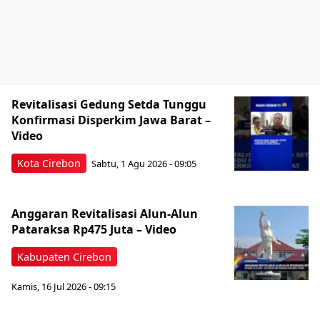
Revitalisasi Gedung Setda Tunggu
Konfirmasi Disperkim Jawa Barat –
Video
Kota Cirebon
Sabtu, 1 Agu 2026 - 09:05
Anggaran Revitalisasi Alun-Alun
Pataraksa Rp475 Juta – Video
Kabupaten Cirebon
Kamis, 16 Jul 2026 - 09:15