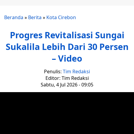
Beranda
»
Berita
»
Kota Cirebon
Progres Revitalisasi Sungai
Sukalila Lebih Dari 30 Persen
– Video
Penulis:
Tim Redaksi
Editor: Tim Redaksi
Sabtu, 4 Jul 2026 - 09:05