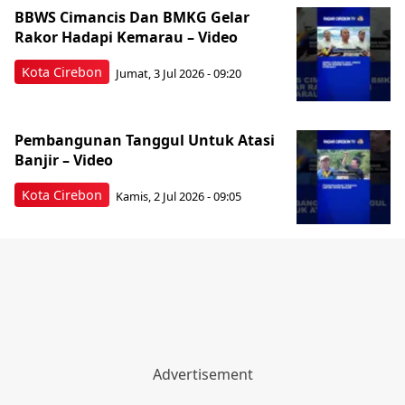
BBWS Cimancis Dan BMKG Gelar
Rakor Hadapi Kemarau – Video
Kota Cirebon
Jumat, 3 Jul 2026 - 09:20
Pembangunan Tanggul Untuk Atasi
Banjir – Video
Kota Cirebon
Kamis, 2 Jul 2026 - 09:05