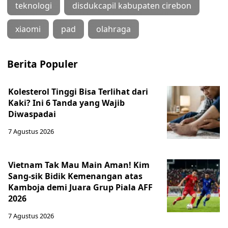
teknologi
disdukcapil kabupaten cirebon
xiaomi
pad
olahraga
Berita Populer
Kolesterol Tinggi Bisa Terlihat dari
Kaki? Ini 6 Tanda yang Wajib
Diwaspadai
7 Agustus 2026
Vietnam Tak Mau Main Aman! Kim
Sang-sik Bidik Kemenangan atas
Kamboja demi Juara Grup Piala AFF
2026
7 Agustus 2026