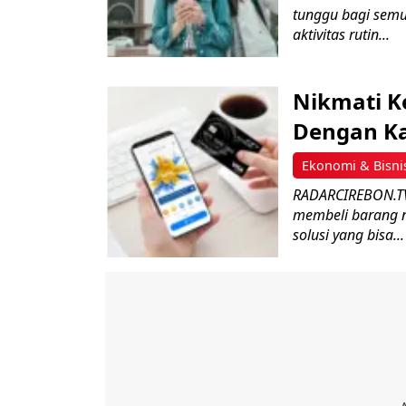
tunggu bagi semu
aktivitas rutin...
Nikmati K
Dengan Ka
Ekonomi & Bisni
RADARCIREBON.TV-
membeli barang 
solusi yang bisa...