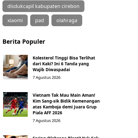
disdukcapil kabupaten cirebon
xiaomi
pad
olahraga
Berita Populer
Kolesterol Tinggi Bisa Terlihat
dari Kaki? Ini 6 Tanda yang
Wajib Diwaspadai
7 Agustus 2026
Vietnam Tak Mau Main Aman!
Kim Sang-sik Bidik Kemenangan
atas Kamboja demi Juara Grup
Piala AFF 2026
7 Agustus 2026