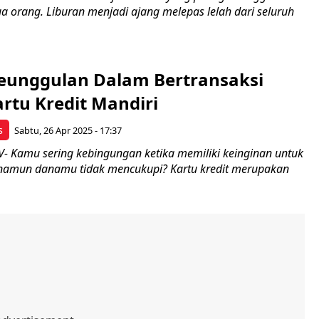
a orang. Liburan menjadi ajang melepas lelah dari seluruh
eunggulan Dalam Bertransaksi
rtu Kredit Mandiri
s
Sabtu, 26 Apr 2025 - 17:37
 Kamu sering kebingungan ketika memiliki keinginan untuk
namun danamu tidak mencukupi? Kartu kredit merupakan