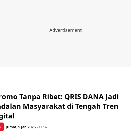
romo Tanpa Ribet: QRIS DANA Jadi
ndalan Masyarakat di Tengah Tren
gital
s
Jumat, 9 Jan 2026 - 11:37