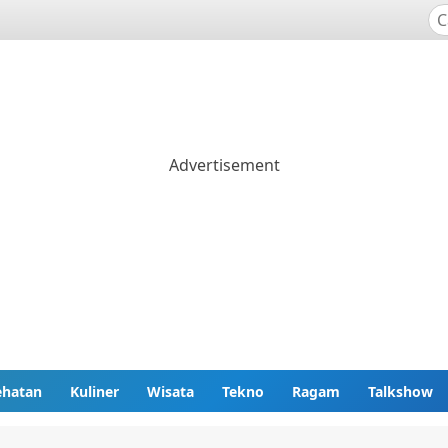
ehatan
Kuliner
Wisata
Tekno
Ragam
Talkshow