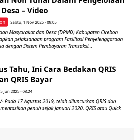
Desa – Video
bon
Sabtu, 1 Nov 2025 - 09:05
aan Masyarakat dan Desa (DPMD) Kabupaten Cirebon
pkan pelaksanaan program Fasilitasi Penyelenggaraan
a dengan Sistem Pembayaran Transaksi...
s Tahu, Ini Cara Bedakan QRIS
dan QRIS Bayar
5 Jun 2025 - 03:24
 Pada 17 Agustus 2019, telah diluncurkan QRIS dan
mentasikan penuh sejak Januari 2020. QRIS atau Quick