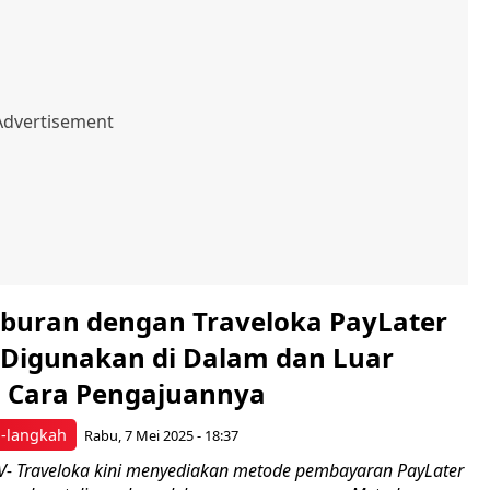
iburan dengan Traveloka PayLater
a Digunakan di Dalam dan Luar
ni Cara Pengajuannya
h-langkah
Rabu, 7 Mei 2025 - 18:37
- Traveloka kini menyediakan metode pembayaran PayLater