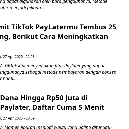
ang dapat digunakan oleh para penggunanya. Metode
er menjadi pilihan...
mit TikTok PayLatermu Tembus 25
ang, Berikut Cara Meningkatkan
 27 Apr 2025 - 22:23
 TikTok kini menyediakan fitur Paylater yang dapat
penggunanya sebagai metode pembayaran dengan konsep
 nanti....
Dana Hingga Rp50 Juta di
Paylater, Daftar Cuma 5 Menit
 27 Apr 2025 - 20:39
 Momen liburan menjadi waktu yang paling ditunggu-