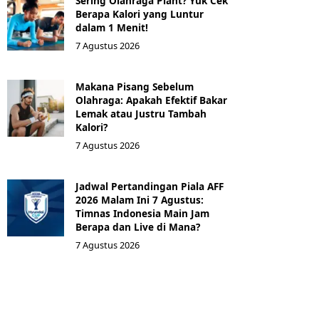
Sering Olahraga Plant? Yuk Cek
Berapa Kalori yang Luntur
dalam 1 Menit!
7 Agustus 2026
Makana Pisang Sebelum
Olahraga: Apakah Efektif Bakar
Lemak atau Justru Tambah
Kalori?
7 Agustus 2026
Jadwal Pertandingan Piala AFF
2026 Malam Ini 7 Agustus:
Timnas Indonesia Main Jam
Berapa dan Live di Mana?
7 Agustus 2026