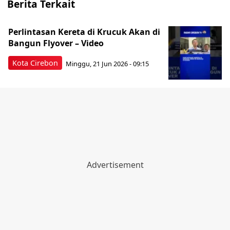
Berita Terkait
Perlintasan Kereta di Krucuk Akan di
Bangun Flyover – Video
Kota Cirebon
Minggu, 21 Jun 2026 - 09:15