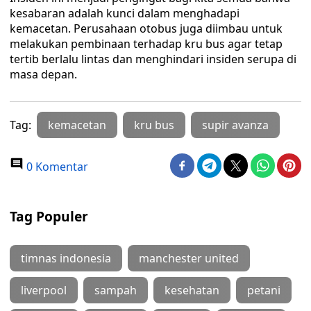
kesabaran adalah kunci dalam menghadapi
kemacetan. Perusahaan otobus juga diimbau untuk
melakukan pembinaan terhadap kru bus agar tetap
tertib berlalu lintas dan menghindari insiden serupa di
masa depan.
Tag:
kemacetan
kru bus
supir avanza
0 Komentar
Tag Populer
timnas indonesia
manchester united
liverpool
sampah
kesehatan
petani