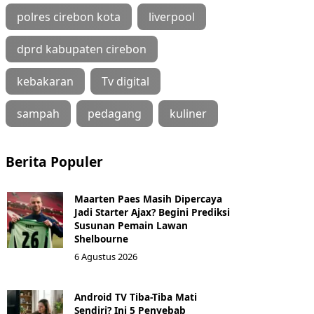
polres cirebon kota
liverpool
dprd kabupaten cirebon
kebakaran
Tv digital
sampah
pedagang
kuliner
Berita Populer
Maarten Paes Masih Dipercaya
Jadi Starter Ajax? Begini Prediksi
Susunan Pemain Lawan
Shelbourne
6 Agustus 2026
Android TV Tiba-Tiba Mati
Sendiri? Ini 5 Penyebab