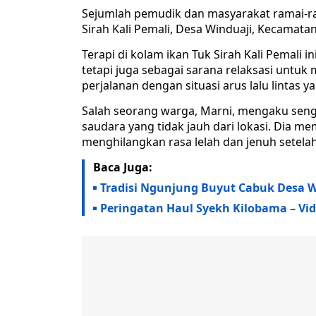
Sejumlah pemudik dan masyarakat ramai-ram
Sirah Kali Pemali, Desa Winduaji, Kecamat
Terapi di kolam ikan Tuk Sirah Kali Pemali in
tetapi juga sebagai sarana relaksasi untu
perjalanan dengan situasi arus lalu lintas y
Salah seorang warga, Marni, mengaku sengaj
saudara yang tidak jauh dari lokasi. Dia me
menghilangkan rasa lelah dan jenuh setel
Baca Juga:
Tradisi Ngunjung Buyut Cabuk Desa 
Peringatan Haul Syekh Kilobama – Vi