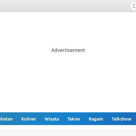
ehatan
Kuliner
Wisata
Tekno
Ragam
Talkshow