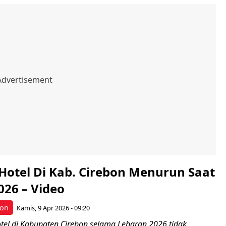
Hotel Di Kab. Cirebon Menurun Saat
026 – Video
bon
Kamis, 9 Apr 2026 - 09:20
otel di Kabupaten Cirebon selama Lebaran 2026 tidak