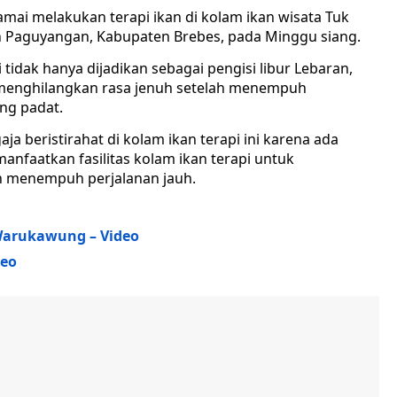
ai melakukan terapi ikan di kolam ikan wisata Tuk
an Paguyangan, Kabupaten Brebes, pada Minggu siang.
i tidak hanya dijadikan sebagai pengisi libur Lebaran,
k menghilangkan rasa jenuh setelah menempuh
ang padat.
a beristirahat di kolam ikan terapi ini karena ada
manfaatkan fasilitas kolam ikan terapi untuk
ah menempuh perjalanan jauh.
Warukawung – Video
deo