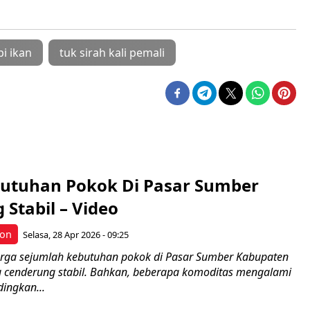
pi ikan
tuk sirah kali pemali
utuhan Pokok Di Pasar Sumber
Stabil – Video
bon
Selasa, 28 Apr 2026 - 09:25
arga sejumlah kebutuhan pokok di Pasar Sumber Kabupaten
u cenderung stabil. Bahkan, beberapa komoditas mengalami
ingkan...