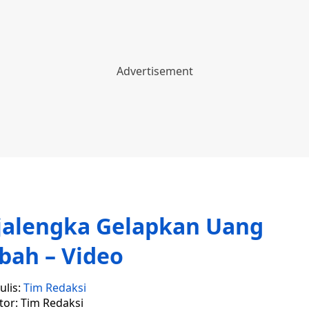
ajalengka Gelapkan Uang
bah – Video
ulis:
Tim Redaksi
tor: Tim Redaksi