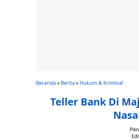
Beranda
»
Berita
»
Hukum & Kriminal
Teller Bank Di M
Nasa
Pen
Edi