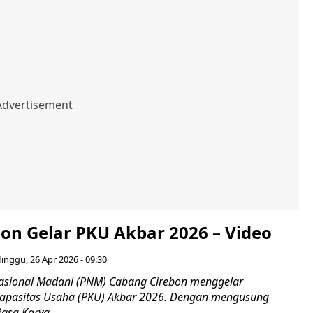
on Gelar PKU Akbar 2026 – Video
inggu, 26 Apr 2026 - 09:30
asional Madani (PNM) Cabang Cirebon menggelar
pasitas Usaha (PKU) Akbar 2026. Dengan mengusung
asa Karya...