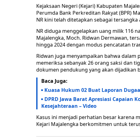
Kejaksaan Negeri (Kejari) Kabupaten Maja
Perumda Bank Perkreditan Rakyat (BPR) Maja
NR kini telah ditetapkan sebagai tersangk
NR diduga menggelapkan uang milik 116 nasab
Majalengka, Moch. Ridwan Dermawan, ters
hingga 2024 dengan modus pencatatan trans
Ridwan juga menyampaikan bahwa dalam pros
memeriksa sebanyak 26 orang saksi dan tig
dokumen pendukung yang akan dijadikan ba
Baca Juga:
Kuasa Hukum 02 Buat Laporan Dugaan
DPRD Jawa Barat Apresiasi Capaian Ko
Kesejahteraan – Video
Kasus ini menjadi perhatian besar karena 
Kejari Majalengka berkomitmen untuk terus