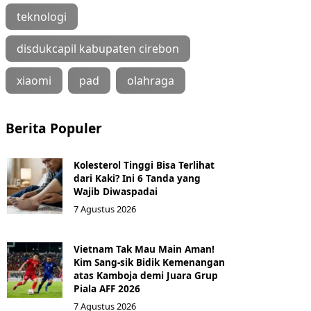
teknologi
disdukcapil kabupaten cirebon
xiaomi
pad
olahraga
Berita Populer
Kolesterol Tinggi Bisa Terlihat
dari Kaki? Ini 6 Tanda yang
Wajib Diwaspadai
7 Agustus 2026
Vietnam Tak Mau Main Aman!
Kim Sang-sik Bidik Kemenangan
atas Kamboja demi Juara Grup
Piala AFF 2026
7 Agustus 2026