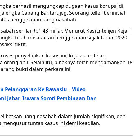
lengka berhasil mengungkap dugaan kasus korupsi di
lengka Cabang Bantarujeg. Seorang teller berinisial
a atas penggelapan uang nasabah.
ah senilai Rp1,43 miliar. Menurut Kasi Intelijen Kejari
angka telah melakukan penggelapan sejak tahun 2020
aksi fiktif.
es penyelidikan kasus ini, kejaksaan telah
a orang ahli. Selain itu, pihaknya telah mengamankan 18
rang bukti dalam perkara ini.
 Pelanggaran Ke Bawaslu – Video
ni Jabar, Iswara Soroti Pembinaan Dan
melibatkan uang nasabah dalam jumlah signifikan, dan
 mengusut tuntas kasus ini demi keadilan.