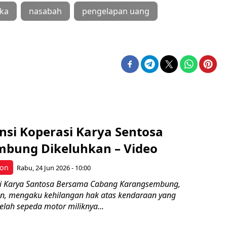
gka
nasabah
pengelapan uang
nsi Koperasi Karya Sentosa
bung Dikeluhkan – Video
bon
Rabu, 24 Jun 2026 - 10:00
i Karya Santosa Bersama Cabang Karangsembung,
n, mengaku kehilangan hak atas kendaraan yang
lah sepeda motor miliknya...