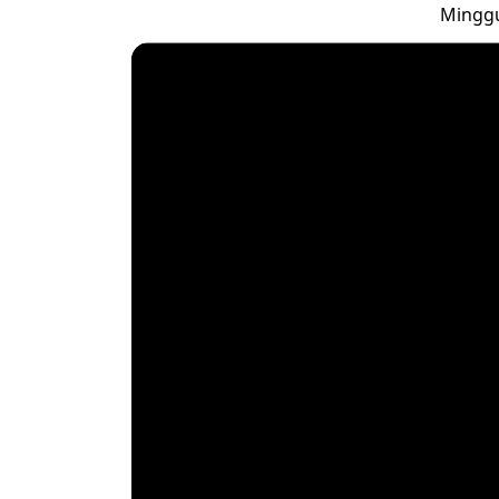
Minggu