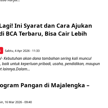
Lagi! Ini Syarat dan Cara Ajukan
i BCA Terbaru, Bisa Cair Lebih
s
Sabtu, 4 Apr 2026 - 11:33
- Kebutuhan akan dana tambahan sering kali muncul
 baik untuk keperluan pribadi, usaha, pendidikan, maupun
 lainnya.Dalam...
rogram Pangan di Majalengka –
in, 16 Mar 2026 - 09:40