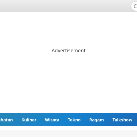
ehatan
Kuliner
Wisata
Tekno
Ragam
Talkshow