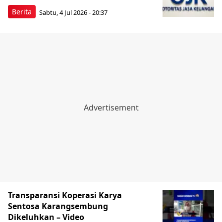
Berita
Sabtu, 4 Jul 2026 - 20:37
Transparansi Koperasi Karya
Sentosa Karangsembung
Dikeluhkan – Video