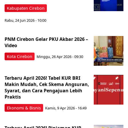
Kabupaten Cirebon
Rabu, 24 Jun 2026 - 10:00
PNM Cirebon Gelar PKU Akbar 2026 –
Video
Kota Cirebon
Minggu, 26 Apr 2026 - 09:30
Terbaru April 2026! Tabel KUR BRI
Makin Mudah, Cek Skema Angsuran,
Syarat, dan Cara Pengajuan Lebih
Praktis
Ekonomi & Bisnis
Kamis, 9 Apr 2026 - 16:49
Terbaru April 2026! Pinjaman KUR