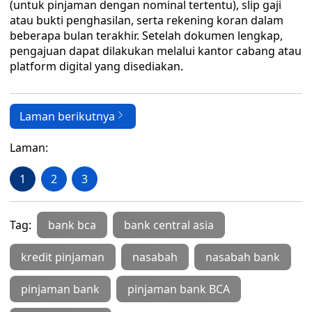
(untuk pinjaman dengan nominal tertentu), slip gaji
atau bukti penghasilan, serta rekening koran dalam
beberapa bulan terakhir. Setelah dokumen lengkap,
pengajuan dapat dilakukan melalui kantor cabang atau
platform digital yang disediakan.
Laman berikutnya
Laman:
1
2
3
Tag:
bank bca
bank central asia
kredit pinjaman
nasabah
nasabah bank
pinjaman bank
pinjaman bank BCA