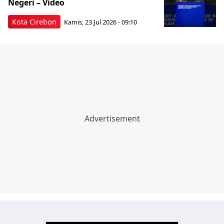
Negeri – Video
Kota Cirebon
Kamis, 23 Jul 2026 - 09:10