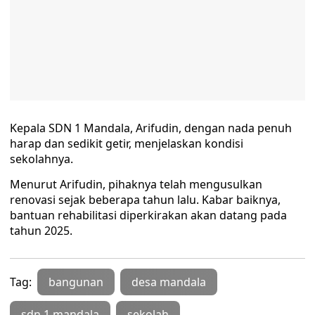
Kepala SDN 1 Mandala, Arifudin, dengan nada penuh
harap dan sedikit getir, menjelaskan kondisi
sekolahnya.
Menurut Arifudin, pihaknya telah mengusulkan
renovasi sejak beberapa tahun lalu. Kabar baiknya,
bantuan rehabilitasi diperkirakan akan datang pada
tahun 2025.
Tag:
bangunan
desa mandala
sdn 1 mandala
sekolah