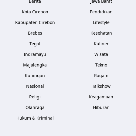
Berita
Jawa Barat
Kota Cirebon
Pendidikan
Kabupaten Cirebon
Lifestyle
Brebes
Kesehatan
Tegal
Kuliner
Indramayu
Wisata
Majalengka
Tekno
Kuningan
Ragam
Nasional
Talkshow
Religi
Keagamaan
Olahraga
Hiburan
Hukum & Kriminal