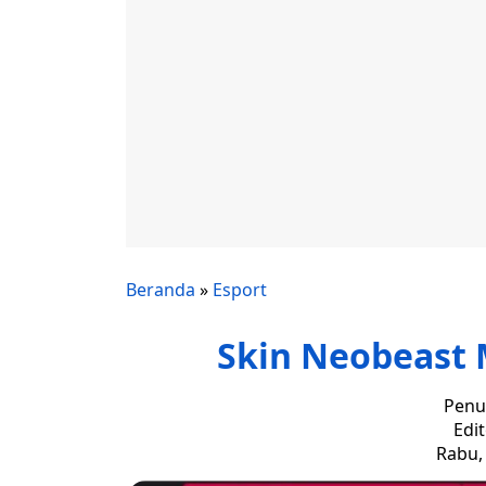
Beranda
»
Esport
Skin Neobeast 
Penu
Edi
Rabu, 