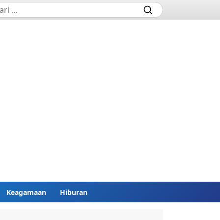
Keagamaan
Hiburan