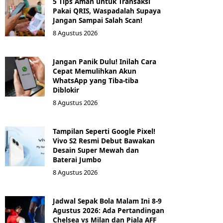
5 Tips Aman untuk Transaksi
Pakai QRIS, Waspadalah Supaya
Jangan Sampai Salah Scan!
8 Agustus 2026
Jangan Panik Dulu! Inilah Cara
Cepat Memulihkan Akun
WhatsApp yang Tiba-tiba
Diblokir
8 Agustus 2026
Tampilan Seperti Google Pixel!
Vivo S2 Resmi Debut Bawakan
Desain Super Mewah dan
Baterai Jumbo
8 Agustus 2026
Jadwal Sepak Bola Malam Ini 8-9
Agustus 2026: Ada Pertandingan
Chelsea vs Milan dan Piala AFF