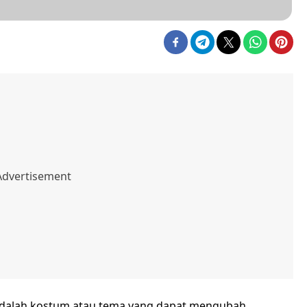
adalah kostum atau tema yang dapat mengubah