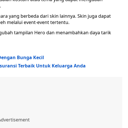
.
uara yang berbeda dari skin lainnya. Skin juga dapat
h melalui event-event tertentu.
gubah tampilan Hero dan menambahkan daya tarik
Dengan Bunga Kecil
Asuransi Terbaik Untuk Keluarga Anda