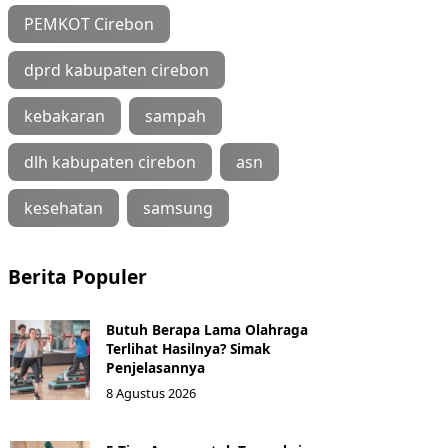
PEMKOT Cirebon
dprd kabupaten cirebon
kebakaran
sampah
dlh kabupaten cirebon
asn
kesehatan
samsung
Berita Populer
Butuh Berapa Lama Olahraga
Terlihat Hasilnya? Simak
Penjelasannya
8 Agustus 2026