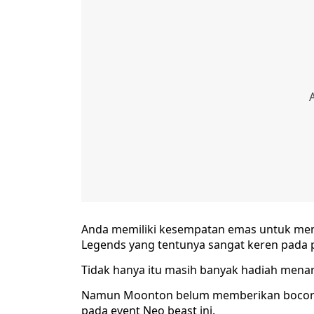
Anda memiliki kesempatan emas untuk men
Legends yang tentunya sangat keren pada p
Tidak hanya itu masih banyak hadiah menari
Namun Moonton belum memberikan bocoran
pada event Neo beast ini.