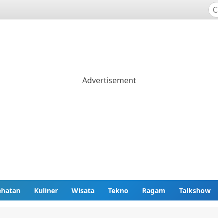
ehatan
Kuliner
Wisata
Tekno
Ragam
Talkshow