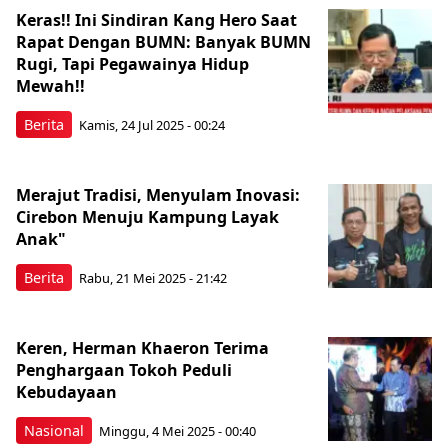
Keras!! Ini Sindiran Kang Hero Saat
Rapat Dengan BUMN: Banyak BUMN
Rugi, Tapi Pegawainya Hidup
Mewah!!
Berita
Kamis, 24 Jul 2025 - 00:24
Merajut Tradisi, Menyulam Inovasi:
Cirebon Menuju Kampung Layak
Anak"
Berita
Rabu, 21 Mei 2025 - 21:42
Keren, Herman Khaeron Terima
Penghargaan Tokoh Peduli
Kebudayaan
Nasional
Minggu, 4 Mei 2025 - 00:40