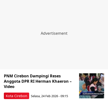
PNM Cirebon Dampingi Reses
Anggota DPR RI Herman Khaeron –
Video
Kota Cirebon
Selasa, 24 Feb 2026 - 09:15