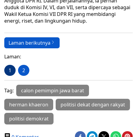
Anggota DPR RI. Dalam perjalanannya, ia pernah
duduk di Komisi IV, VI, dan VII, serta dipercaya sebagai
Wakil Ketua Komisi VII DPR RI yang membidangi
energi, riset, dan lingkungan hidup.
Laman berikutnya
Laman:
1
2
Tag:
calon pemimpin jawa barat
herman khaeron
politisi dekat dengan rakyat
politisi demokrat