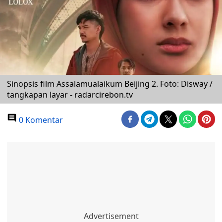
Sinopsis film Assalamualaikum Beijing 2. Foto: Disway /
tangkapan layar - radarcirebon.tv
0 Komentar