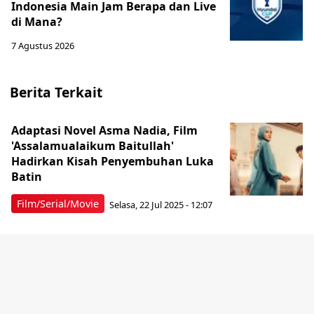
Indonesia Main Jam Berapa dan Live
di Mana?
7 Agustus 2026
Berita Terkait
Adaptasi Novel Asma Nadia, Film
'Assalamualaikum Baitullah'
Hadirkan Kisah Penyembuhan Luka
Batin
Film/Serial/Movie
Selasa, 22 Jul 2025 - 12:07