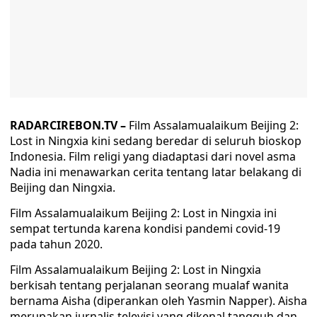
RADARCIREBON.TV –
Film Assalamualaikum Beijing 2:
Lost in Ningxia kini sedang beredar di seluruh bioskop
Indonesia. Film religi yang diadaptasi dari novel asma
Nadia ini menawarkan cerita tentang latar belakang di
Beijing dan Ningxia.
Film Assalamualaikum Beijing 2: Lost in Ningxia ini
sempat tertunda karena kondisi pandemi covid-19
pada tahun 2020.
Film Assalamualaikum Beijing 2: Lost in Ningxia
berkisah tentang perjalanan seorang mualaf wanita
bernama Aisha (diperankan oleh Yasmin Napper). Aisha
merupakan jurnalis televisi yang dikenal tangguh dan