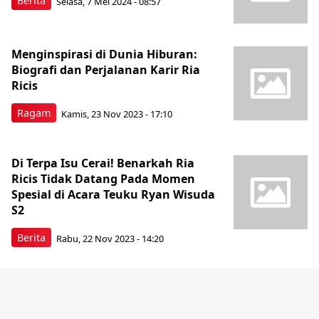
Berita
Selasa, 7 Mei 2024 - 08:57
Menginspirasi di Dunia Hiburan:
Biografi dan Perjalanan Karir Ria
Ricis
Ragam
Kamis, 23 Nov 2023 - 17:10
Di Terpa Isu Cerai! Benarkah Ria
Ricis Tidak Datang Pada Momen
Spesial di Acara Teuku Ryan Wisuda
S2
Berita
Rabu, 22 Nov 2023 - 14:20