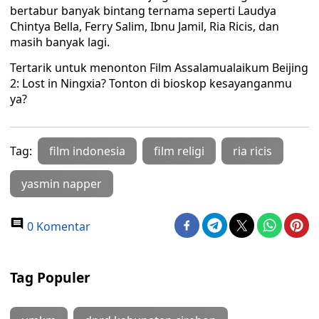
bertabur banyak bintang ternama seperti Laudya
Chintya Bella, Ferry Salim, Ibnu Jamil, Ria Ricis, dan
masih banyak lagi.
Tertarik untuk menonton Film Assalamualaikum Beijing
2: Lost in Ningxia? Tonton di bioskop kesayanganmu
ya?
Tag:
film indonesia
film religi
ria ricis
yasmin napper
0 Komentar
Tag Populer