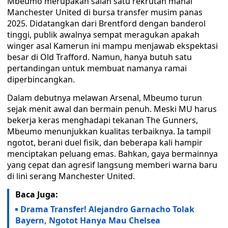
Mbeumo merupakan salah satu rekrutan mahal
Manchester United di bursa transfer musim panas
2025. Didatangkan dari Brentford dengan banderol
tinggi, publik awalnya sempat meragukan apakah
winger asal Kamerun ini mampu menjawab ekspektasi
besar di Old Trafford. Namun, hanya butuh satu
pertandingan untuk membuat namanya ramai
diperbincangkan.
Dalam debutnya melawan Arsenal, Mbeumo turun
sejak menit awal dan bermain penuh. Meski MU harus
bekerja keras menghadapi tekanan The Gunners,
Mbeumo menunjukkan kualitas terbaiknya. Ia tampil
ngotot, berani duel fisik, dan beberapa kali hampir
menciptakan peluang emas. Bahkan, gaya bermainnya
yang cepat dan agresif langsung memberi warna baru
di lini serang Manchester United.
Baca Juga:
Drama Transfer! Alejandro Garnacho Tolak
Bayern, Ngotot Hanya Mau Chelsea