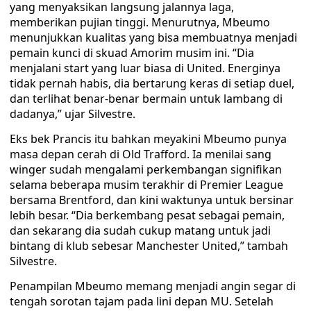
yang menyaksikan langsung jalannya laga,
memberikan pujian tinggi. Menurutnya, Mbeumo
menunjukkan kualitas yang bisa membuatnya menjadi
pemain kunci di skuad Amorim musim ini. “Dia
menjalani start yang luar biasa di United. Energinya
tidak pernah habis, dia bertarung keras di setiap duel,
dan terlihat benar-benar bermain untuk lambang di
dadanya,” ujar Silvestre.
Eks bek Prancis itu bahkan meyakini Mbeumo punya
masa depan cerah di Old Trafford. Ia menilai sang
winger sudah mengalami perkembangan signifikan
selama beberapa musim terakhir di Premier League
bersama Brentford, dan kini waktunya untuk bersinar
lebih besar. “Dia berkembang pesat sebagai pemain,
dan sekarang dia sudah cukup matang untuk jadi
bintang di klub sebesar Manchester United,” tambah
Silvestre.
Penampilan Mbeumo memang menjadi angin segar di
tengah sorotan tajam pada lini depan MU. Setelah