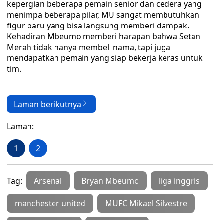
kepergian beberapa pemain senior dan cedera yang
menimpa beberapa pilar, MU sangat membutuhkan
figur baru yang bisa langsung memberi dampak.
Kehadiran Mbeumo memberi harapan bahwa Setan
Merah tidak hanya membeli nama, tapi juga
mendapatkan pemain yang siap bekerja keras untuk
tim.
Laman berikutnya
Laman:
1
2
Tag:
Arsenal
Bryan Mbeumo
liga inggris
manchester united
MUFC Mikael Silvestre