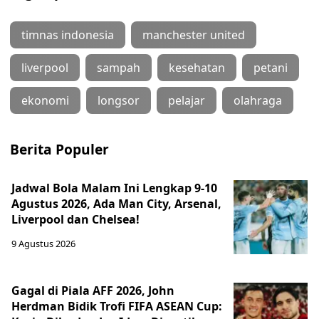
timnas indonesia
manchester united
liverpool
sampah
kesehatan
petani
ekonomi
longsor
pelajar
olahraga
Berita Populer
Jadwal Bola Malam Ini Lengkap 9-10
Agustus 2026, Ada Man City, Arsenal,
Liverpool dan Chelsea!
9 Agustus 2026
Gagal di Piala AFF 2026, John
Herdman Bidik Trofi FIFA ASEAN Cup: