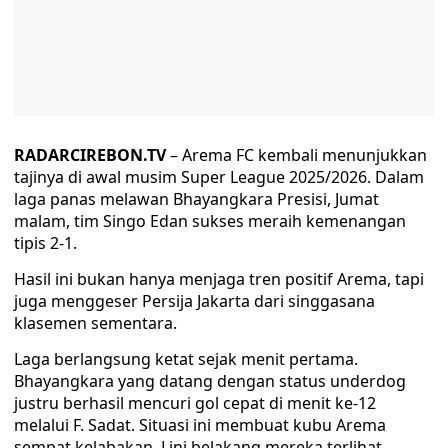
RADARCIREBON.TV
– Arema FC kembali menunjukkan
tajinya di awal musim Super League 2025/2026. Dalam
laga panas melawan Bhayangkara Presisi, Jumat
malam, tim Singo Edan sukses meraih kemenangan
tipis 2-1.
Hasil ini bukan hanya menjaga tren positif Arema, tapi
juga menggeser Persija Jakarta dari singgasana
klasemen sementara.
Laga berlangsung ketat sejak menit pertama.
Bhayangkara yang datang dengan status underdog
justru berhasil mencuri gol cepat di menit ke-12
melalui F. Sadat. Situasi ini membuat kubu Arema
sempat kelabakan. Lini belakang mereka terlihat