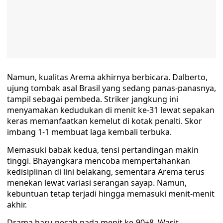
Namun, kualitas Arema akhirnya berbicara. Dalberto,
ujung tombak asal Brasil yang sedang panas-panasnya,
tampil sebagai pembeda. Striker jangkung ini
menyamakan kedudukan di menit ke-31 lewat sepakan
keras memanfaatkan kemelut di kotak penalti. Skor
imbang 1-1 membuat laga kembali terbuka.
Memasuki babak kedua, tensi pertandingan makin
tinggi. Bhayangkara mencoba mempertahankan
kedisiplinan di lini belakang, sementara Arema terus
menekan lewat variasi serangan sayap. Namun,
kebuntuan tetap terjadi hingga memasuki menit-menit
akhir.
Drama baru pecah pada menit ke-90+8. Wasit