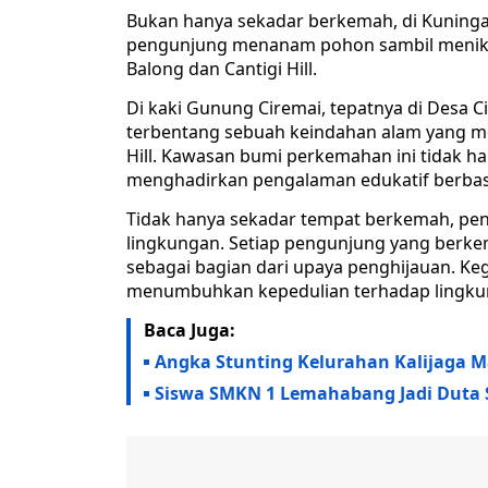
Bukan hanya sekadar berkemah, di Kuninga
pengunjung menanam pohon sambil menikma
Balong dan Cantigi Hill.
Di kaki Gunung Ciremai, tepatnya di Desa 
terbentang sebuah keindahan alam yang me
Hill. Kawasan bumi perkemahan ini tidak 
menghadirkan pengalaman edukatif berbasi
Tidak hanya sekadar tempat berkemah, pen
lingkungan. Setiap pengunjung yang berk
sebagai bagian dari upaya penghijauan. Keg
menumbuhkan kepedulian terhadap lingkun
Baca Juga:
Angka Stunting Kelurahan Kalijaga M
Siswa SMKN 1 Lemahabang Jadi Duta S