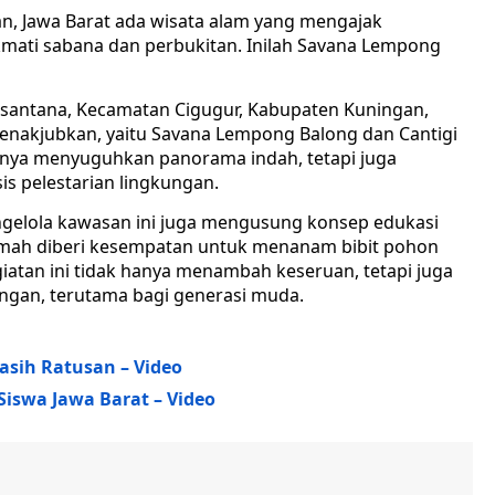
n, Jawa Barat ada wisata alam yang mengajak
ti sabana dan perbukitan. Inilah Savana Lempong
Cisantana, Kecamatan Cigugur, Kabupaten Kuningan,
nakjubkan, yaitu Savana Lempong Balong dan Cantigi
hanya menyuguhkan panorama indah, tetapi juga
s pelestarian lingkungan.
gelola kawasan ini juga mengusung konsep edukasi
emah diberi kesempatan untuk menanam bibit pohon
iatan ini tidak hanya menambah keseruan, tetapi juga
gan, terutama bagi generasi muda.
asih Ratusan – Video
iswa Jawa Barat – Video