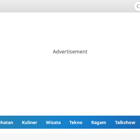
ehatan
Kuliner
Wisata
Tekno
Ragam
Talkshow