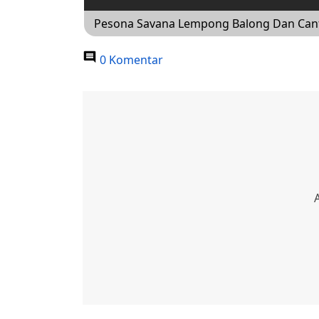
Pesona Savana Lempong Balong Dan Canti
0 Komentar