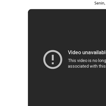
Senin,