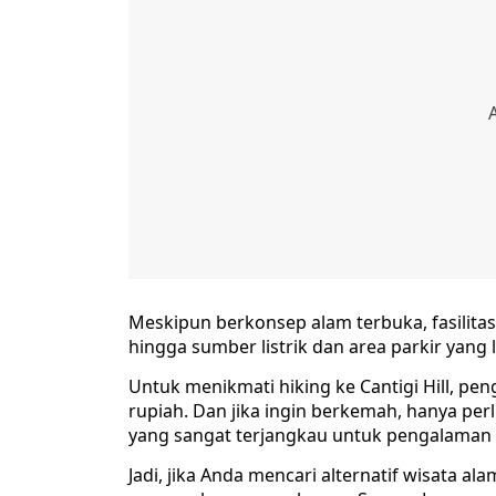
Meskipun berkonsep alam terbuka, fasilitas
hingga sumber listrik dan area parkir yan
Untuk menikmati hiking ke Cantigi Hill, p
rupiah. Dan jika ingin berkemah, hanya per
yang sangat terjangkau untuk pengalaman
Jadi, jika Anda mencari alternatif wisata a