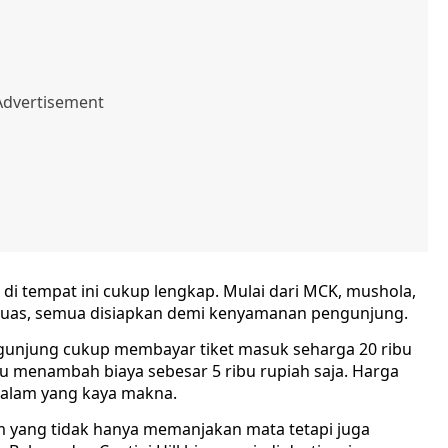
 di tempat ini cukup lengkap. Mulai dari MCK, mushola,
g luas, semua disiapkan demi kenyamanan pengunjung.
engunjung cukup membayar tiket masuk seharga 20 ribu
lu menambah biaya sebesar 5 ribu rupiah saja. Harga
 alam yang kaya makna.
lam yang tidak hanya memanjakan mata tetapi juga