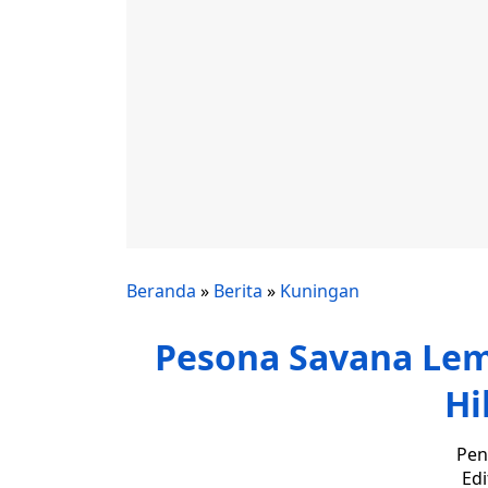
Beranda
»
Berita
»
Kuningan
Pesona Savana Lem
Hi
Pen
Edi