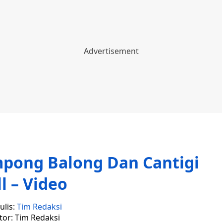
pong Balong Dan Cantigi
ll – Video
ulis:
Tim Redaksi
tor: Tim Redaksi