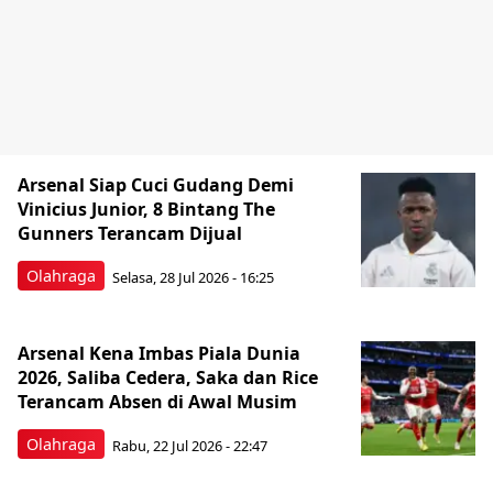
Arsenal Siap Cuci Gudang Demi
Vinicius Junior, 8 Bintang The
Gunners Terancam Dijual
Olahraga
Selasa, 28 Jul 2026 - 16:25
Arsenal Kena Imbas Piala Dunia
2026, Saliba Cedera, Saka dan Rice
Terancam Absen di Awal Musim
Olahraga
Rabu, 22 Jul 2026 - 22:47