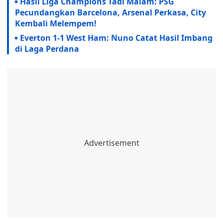
Hasil Liga Champions Tadi Malam: PSG
Pecundangkan Barcelona, Arsenal Perkasa, City
Kembali Melempem!
Everton 1-1 West Ham: Nuno Catat Hasil Imbang
di Laga Perdana