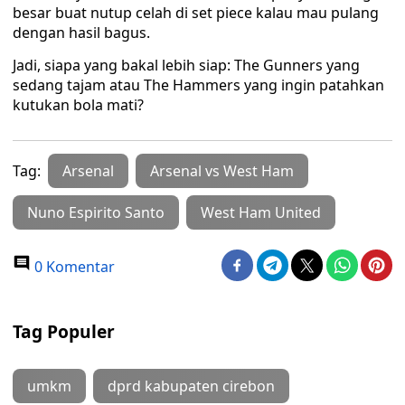
besar buat nutup celah di set piece kalau mau pulang
dengan hasil bagus.
Jadi, siapa yang bakal lebih siap: The Gunners yang
sedang tajam atau The Hammers yang ingin patahkan
kutukan bola mati?
Tag:
Arsenal
Arsenal vs West Ham
Nuno Espirito Santo
West Ham United
0 Komentar
Tag Populer
umkm
dprd kabupaten cirebon