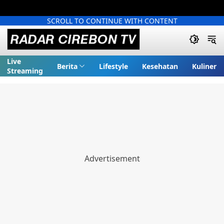
SCROLL TO CONTINUE WITH CONTENT
Live
Berita
Lifestyle
Kesehatan
Kuliner
Streaming