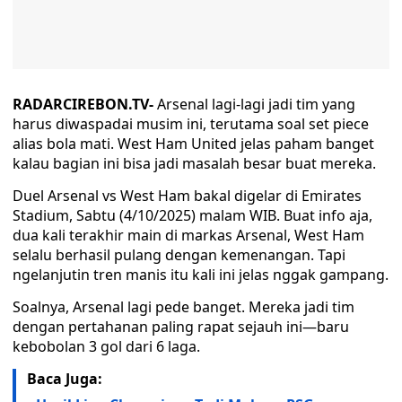
RADARCIREBON.TV-
Arsenal lagi-lagi jadi tim yang
harus diwaspadai musim ini, terutama soal set piece
alias bola mati. West Ham United jelas paham banget
kalau bagian ini bisa jadi masalah besar buat mereka.
Duel Arsenal vs West Ham bakal digelar di Emirates
Stadium, Sabtu (4/10/2025) malam WIB. Buat info aja,
dua kali terakhir main di markas Arsenal, West Ham
selalu berhasil pulang dengan kemenangan. Tapi
ngelanjutin tren manis itu kali ini jelas nggak gampang.
Soalnya, Arsenal lagi pede banget. Mereka jadi tim
dengan pertahanan paling rapat sejauh ini—baru
kebobolan 3 gol dari 6 laga.
Baca Juga: