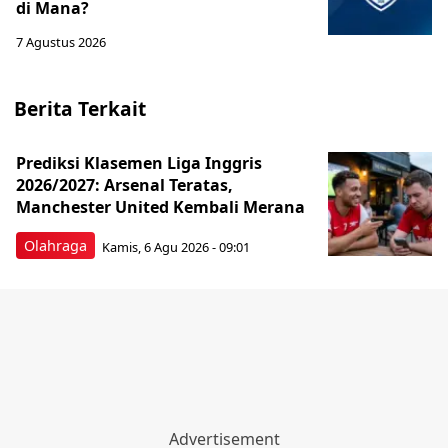
di Mana?
7 Agustus 2026
Berita Terkait
Prediksi Klasemen Liga Inggris
2026/2027: Arsenal Teratas,
Manchester United Kembali Merana
Olahraga
Kamis, 6 Agu 2026 - 09:01