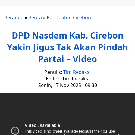
Beranda
»
Berita
»
Kabupaten Cirebon
DPD Nasdem Kab. Cirebon
Yakin Jigus Tak Akan Pindah
Partai – Video
Penulis:
Tim Redaksi
Editor: Tim Redaksi
Senin, 17 Nov 2025 - 09:30