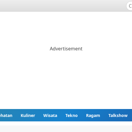
ehatan
Kuliner
Wisata
Tekno
Ragam
Talkshow