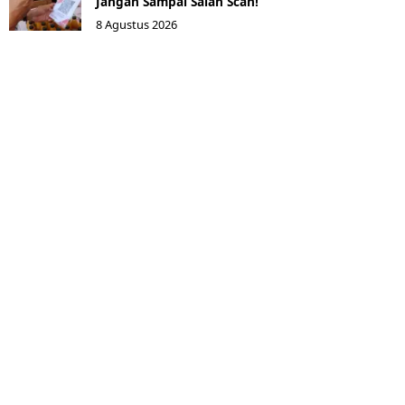
Jangan Sampai Salah Scan!
8 Agustus 2026