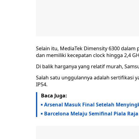
Selain itu, MediaTek Dimensity 6300 dalam
dan memiliki kecepatan clock hingga 2,4 GH
Di balik harganya yang relatif murah, Sams
Salah satu unggulannya adalah sertifikasi
IP54.
Baca Juga:
Arsenal Masuk Final Setelah Menyingki
Barcelona Melaju Semifinal Piala Raj