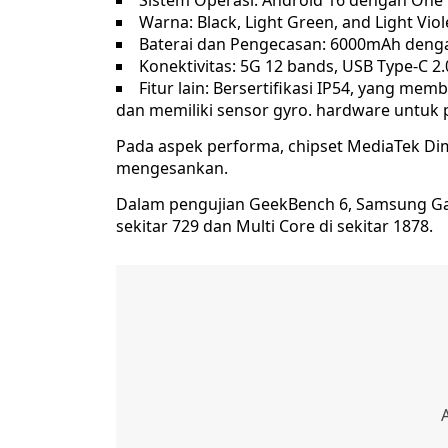
Sistem Operasi: Android 16 dengan One U
Warna: Black, Light Green, and Light Viol
Baterai dan Pengecasan: 6000mAh denga
Konektivitas: 5G 12 bands, USB Type-C 2.
Fitur lain: Bersertifikasi IP54, yang me
dan memiliki sensor gyro. hardware untuk 
Pada aspek performa, chipset MediaTek D
mengesankan.
Dalam pengujian GeekBench 6, Samsung Gal
sekitar 729 dan Multi Core di sekitar 1878.