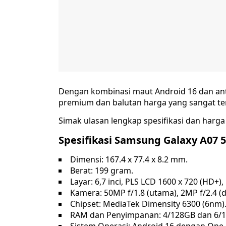
Dengan kombinasi maut Android 16 dan anta
premium dan balutan harga yang sangat te
Simak ulasan lengkap spesifikasi dan harg
Spesifikasi Samsung Galaxy A07 
Dimensi: 167.4 x 77.4 x 8.2 mm.
Berat: 199 gram.
Layar: 6,7 inci, PLS LCD 1600 x 720 (HD+),
Kamera: 50MP f/1.8 (utama), 2MP f/2.4 (de
Chipset: MediaTek Dimensity 6300 (6nm)
RAM dan Penyimpanan: 4/128GB dan 6/