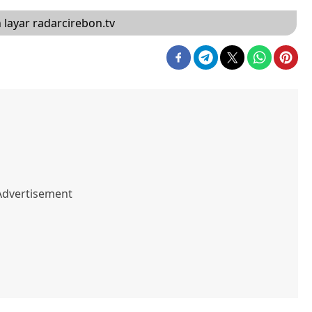
 layar radarcirebon.tv