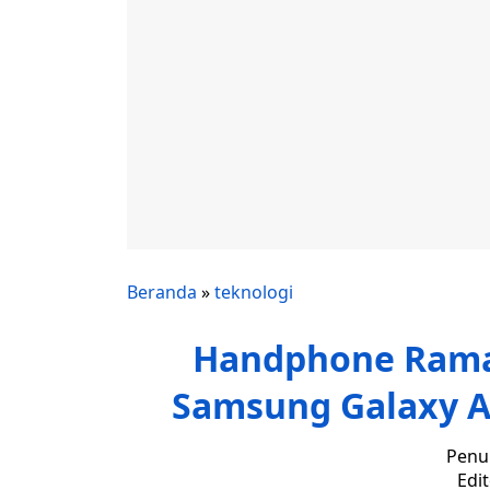
Beranda
»
teknologi
Handphone Ramah
Samsung Galaxy A
Penul
Edi