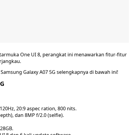
rmuka One UI 8, perangkat ini menawarkan fitur-fitur
rjangkau.
a Samsung Galaxy A07 5G selengkapnya di bawah ini!
5G
 120Hz, 20:9 aspec ration, 800 nits.
pth), dan 8MP f/2.0 (selfie).
.
128GB.