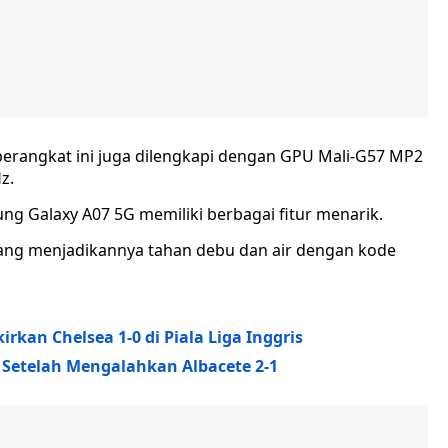
 perangkat ini juga dilengkapi dengan GPU Mali-G57 MP2
z.
ung Galaxy A07 5G memiliki berbagai fitur menarik.
 yang menjadikannya tahan debu dan air dengan kode
rkan Chelsea 1-0 di Piala Liga Inggris
a Setelah Mengalahkan Albacete 2-1