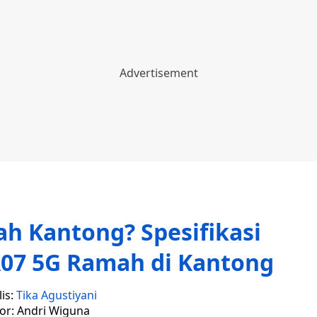
 Kantong? Spesifikasi
07 5G Ramah di Kantong
is:
Tika Agustiyani
tor: Andri Wiguna