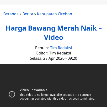
Beranda
»
Berita
»
Kabupaten Cirebon
Harga Bawang Merah Naik –
Video
Penulis:
Tim Redaksi
Editor: Tim Redaksi
Selasa, 28 Apr 2026 - 09:20