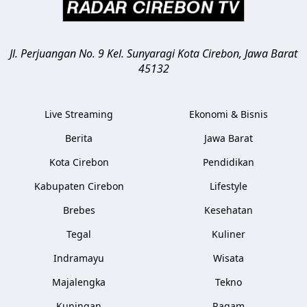
Jl. Perjuangan No. 9 Kel. Sunyaragi
Kota Cirebon
,
Jawa Barat
45132
Live Streaming
Ekonomi & Bisnis
Berita
Jawa Barat
Kota Cirebon
Pendidikan
Kabupaten Cirebon
Lifestyle
Brebes
Kesehatan
Tegal
Kuliner
Indramayu
Wisata
Majalengka
Tekno
Kuningan
Ragam