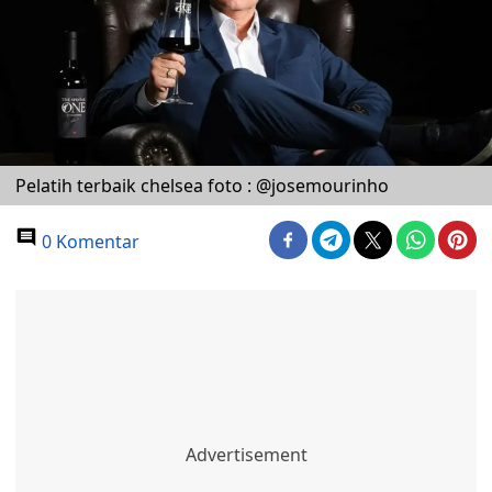
Pelatih terbaik chelsea foto : @josemourinho
0 Komentar