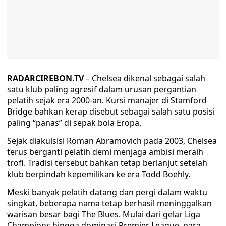
RADARCIREBON.TV
– Chelsea dikenal sebagai salah
satu klub paling agresif dalam urusan pergantian
pelatih sejak era 2000-an. Kursi manajer di Stamford
Bridge bahkan kerap disebut sebagai salah satu posisi
paling “panas” di sepak bola Eropa.
Sejak diakuisisi Roman Abramovich pada 2003, Chelsea
terus berganti pelatih demi menjaga ambisi meraih
trofi. Tradisi tersebut bahkan tetap berlanjut setelah
klub berpindah kepemilikan ke era Todd Boehly.
Meski banyak pelatih datang dan pergi dalam waktu
singkat, beberapa nama tetap berhasil meninggalkan
warisan besar bagi The Blues. Mulai dari gelar Liga
Champions hingga dominasi Premier League, para