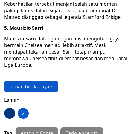
Keberhasilan tersebut menjadi salah satu momen
paling ikonik dalam sejarah klub dan membuat Di
Matteo dianggap sebagai legenda Stamford Bridge.
5. Maurizio Sarri
Maurizio Sarri datang dengan misi mengubah gaya
bermain Chelsea menjadi lebih atraktif. Meski
mendapat tekanan besar, Sarri tetap mampu
membawa Chelsea finis di empat besar dan menjuarai
Liga Europa.
Laman berikutnya
Laman:
1
2
Tag:
Antonio Conte
Carlo Ancelotti