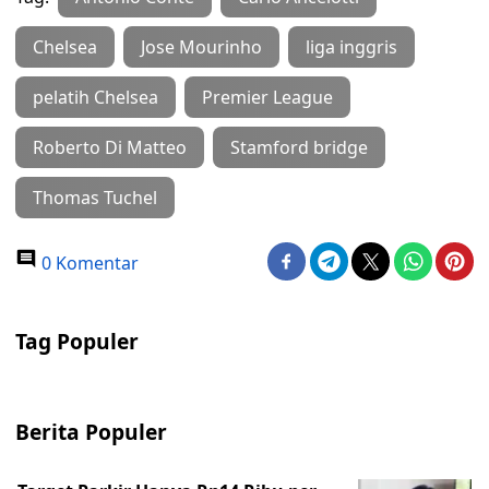
Chelsea
Jose Mourinho
liga inggris
pelatih Chelsea
Premier League
Roberto Di Matteo
Stamford bridge
Thomas Tuchel
0 Komentar
Tag Populer
Berita Populer