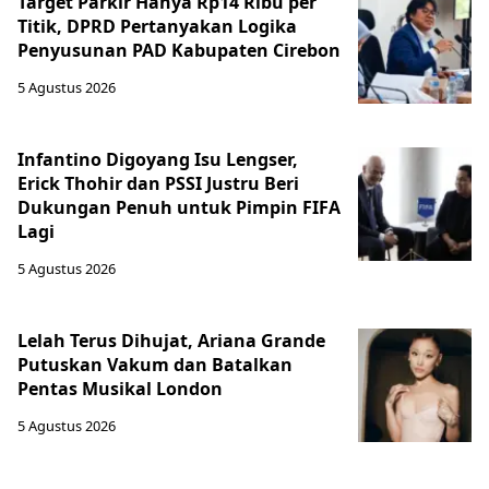
Target Parkir Hanya Rp14 Ribu per
Titik, DPRD Pertanyakan Logika
Penyusunan PAD Kabupaten Cirebon
5 Agustus 2026
Infantino Digoyang Isu Lengser,
Erick Thohir dan PSSI Justru Beri
Dukungan Penuh untuk Pimpin FIFA
Lagi
5 Agustus 2026
Lelah Terus Dihujat, Ariana Grande
Putuskan Vakum dan Batalkan
Pentas Musikal London
5 Agustus 2026