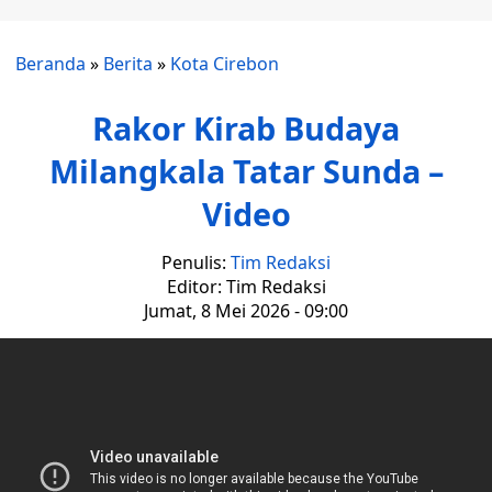
Beranda
»
Berita
»
Kota Cirebon
Rakor Kirab Budaya
Milangkala Tatar Sunda –
Video
Penulis:
Tim Redaksi
Editor: Tim Redaksi
Jumat, 8 Mei 2026 - 09:00