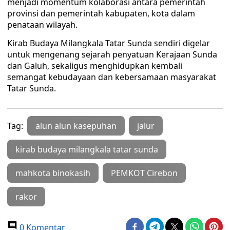
menjadi momentum kolaborasi antara pemerintah
provinsi dan pemerintah kabupaten, kota dalam
penataan wilayah.
Kirab Budaya Milangkala Tatar Sunda sendiri digelar
untuk mengenang sejarah penyatuan Kerajaan Sunda
dan Galuh, sekaligus menghidupkan kembali
semangat kebudayaan dan kebersamaan masyarakat
Tatar Sunda.
Tag:
alun alun kasepuhan
jalur
kirab budaya milangkala tatar sunda
mahkota binokasih
PEMKOT Cirebon
rakor
0 Komentar