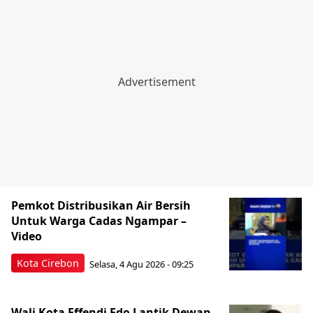
Pemkot Distribusikan Air Bersih
Untuk Warga Cadas Ngampar –
Video
Kota Cirebon
Selasa, 4 Agu 2026 - 09:25
Wali Kota Effendi Edo Lantik Dewan