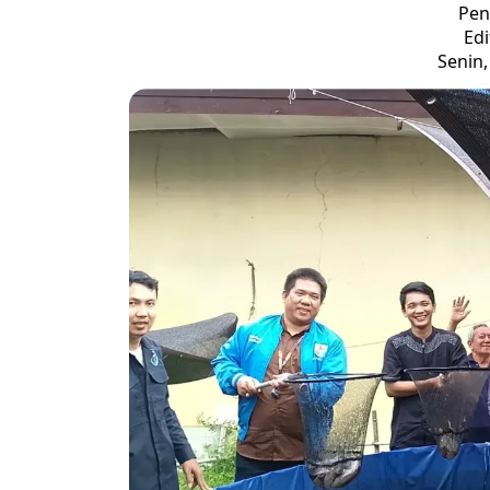
Pen
Edi
Senin,