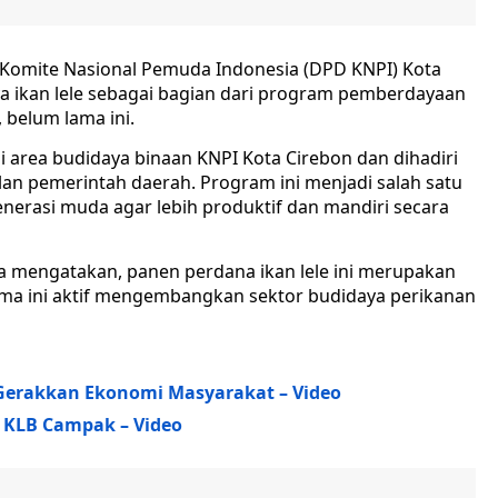
omite Nasional Pemuda Indonesia (DPD KNPI) Kota
 ikan lele sebagai bagian dari program pemberdayaan
belum lama ini.
i area budidaya binaan KNPI Kota Cirebon dan dihadiri
an pemerintah daerah. Program ini menjadi salah satu
erasi muda agar lebih produktif dan mandiri secara
a mengatakan, panen perdana ikan lele ini merupakan
ama ini aktif mengembangkan sektor budidaya perikanan
 Gerakkan Ekonomi Masyarakat – Video
s KLB Campak – Video