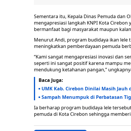
Sementara itu, Kepala Dinas Pemuda dan O
mengapresiasi langkah KNPI Kota Cirebon y
bermanfaat bagi masyarakat maupun kala
Menurut Andi, program budidaya ikan lele 
meningkatkan pemberdayaan pemuda berba
“Kami sangat mengapresiasi inovasi dan s
seperti ini sangat positif karena mampu 
mendukung ketahanan pangan,” ungkapny
Baca Juga:
UMK Kab. Cirebon Dinilai Masih Jauh d
Sampah Menumpuk di Perbatasan Tiga
Ia berharap program budidaya lele tersebu
pemuda di Kota Cirebon sehingga memberik