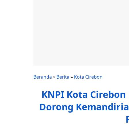
Beranda
»
Berita
»
Kota Cirebon
KNPI Kota Cirebon 
Dorong Kemandiri