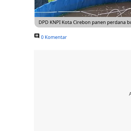
DPD KNPI Kota Cirebon panen perdana bu
0 Komentar