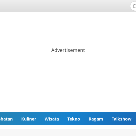
ehatan
Kuliner
Wisata
Tekno
Ragam
Talkshow