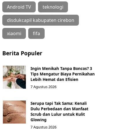
Android TV
teknologi
disdukcapil kabupaten cirebon
xiaomi
fifa
Berita Populer
Ingin Menikah Tanpa Boncos? 3
Tips Mengatur Biaya Pernikahan
Lebih Hemat dan Efisien
7 Agustus 2026
Serupa tapi Tak Sama: Kenali
Dulu Perbedaan dan Manfaat
Scrub dan Lulur untuk Kulit
Glowing
7 Agustus 2026