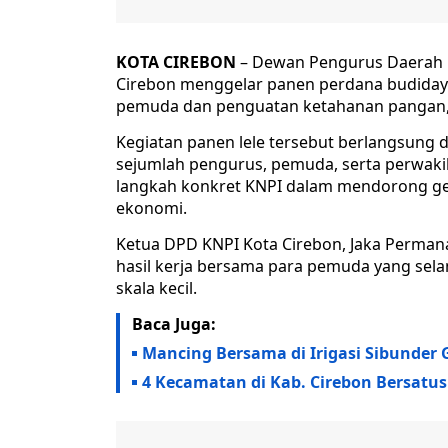
KOTA CIREBON
– Dewan Pengurus Daerah K
Cirebon menggelar panen perdana budidaya
pemuda dan penguatan ketahanan pangan, 
Kegiatan panen lele tersebut berlangsung d
sejumlah pengurus, pemuda, serta perwakil
langkah konkret KNPI dalam mendorong gen
ekonomi.
Ketua DPD KNPI Kota Cirebon, Jaka Perman
hasil kerja bersama para pemuda yang sel
skala kecil.
Baca Juga:
Mancing Bersama di Irigasi Sibunder
4 Kecamatan di Kab. Cirebon Bersatu