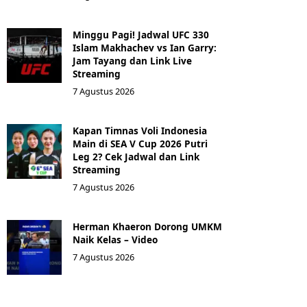
Minggu Pagi! Jadwal UFC 330
Islam Makhachev vs Ian Garry:
Jam Tayang dan Link Live
Streaming
7 Agustus 2026
Kapan Timnas Voli Indonesia
Main di SEA V Cup 2026 Putri
Leg 2? Cek Jadwal dan Link
Streaming
7 Agustus 2026
Herman Khaeron Dorong UMKM
Naik Kelas – Video
7 Agustus 2026