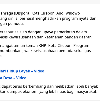
lahraga (Dispora) Kota Cirebon, Andi Wibowo
ang dinilai berhasil menghadirkan program nyata dan
ngan pemuda.
tersebut sejalan dengan upaya pemerintah dalam
sis kewirausahaan dan ketahanan pangan daerah.
emangat teman-teman KNPI Kota Cirebon. Program
menumbuhkan jiwa kewirausahaan pemuda sekaligus
a.
ari Hidup Layak – Video
 Desa – Video
t dapat terus berkembang dan melibatkan lebih banyak
an dampak ekonomi yang lebih luas bagi masyarakat.