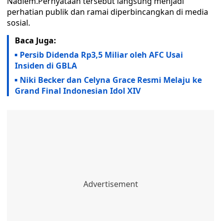
Nadiem.Pernyataan tersebut langsung menjadi
perhatian publik dan ramai diperbincangkan di media
sosial.
Baca Juga:
Persib Didenda Rp3,5 Miliar oleh AFC Usai
Insiden di GBLA
Niki Becker dan Celyna Grace Resmi Melaju ke
Grand Final Indonesian Idol XIV