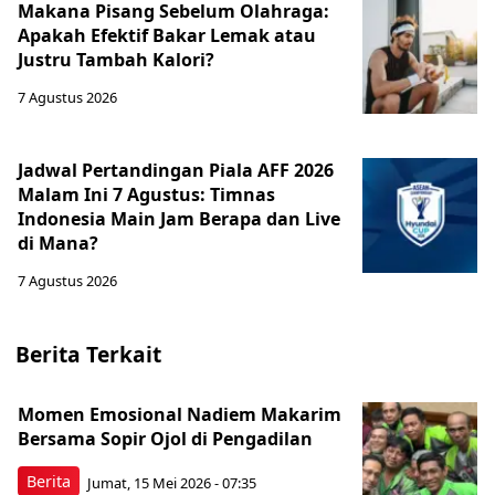
Makana Pisang Sebelum Olahraga:
Apakah Efektif Bakar Lemak atau
Justru Tambah Kalori?
7 Agustus 2026
Jadwal Pertandingan Piala AFF 2026
Malam Ini 7 Agustus: Timnas
Indonesia Main Jam Berapa dan Live
di Mana?
7 Agustus 2026
Berita Terkait
Momen Emosional Nadiem Makarim
Bersama Sopir Ojol di Pengadilan
Berita
Jumat, 15 Mei 2026 - 07:35