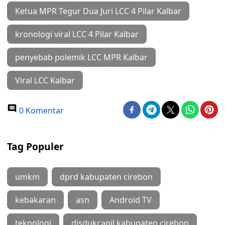
Ketua MPR Tegur Dua Juri LCC 4 Pilar Kalbar
kronologi viral LCC 4 Pilar Kalbar
penyebab polemik LCC MPR Kalbar
Viral LCC Kalbar
0 Komentar
Tag Populer
umkm
dprd kabupaten cirebon
kebakaran
asn
Android TV
teknologi
disdukcapil kabupaten cirebon