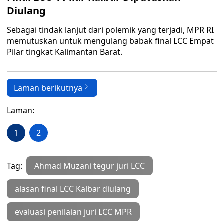
Diulang
Sebagai tindak lanjut dari polemik yang terjadi, MPR RI
memutuskan untuk mengulang babak final LCC Empat
Pilar tingkat Kalimantan Barat.
Laman berikutnya
Laman:
1
2
Tag:
Ahmad Muzani tegur juri LCC
alasan final LCC Kalbar diulang
evaluasi penilaian juri LCC MPR