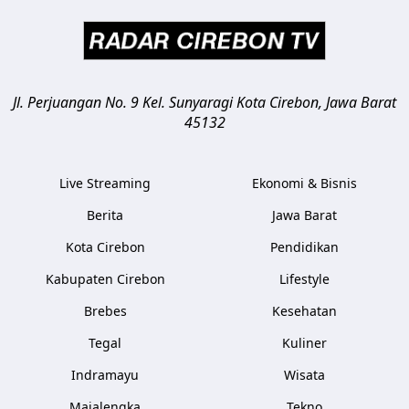
Jl. Perjuangan No. 9 Kel. Sunyaragi
Kota Cirebon
,
Jawa Barat
45132
Live Streaming
Ekonomi & Bisnis
Berita
Jawa Barat
Kota Cirebon
Pendidikan
Kabupaten Cirebon
Lifestyle
Brebes
Kesehatan
Tegal
Kuliner
Indramayu
Wisata
Majalengka
Tekno