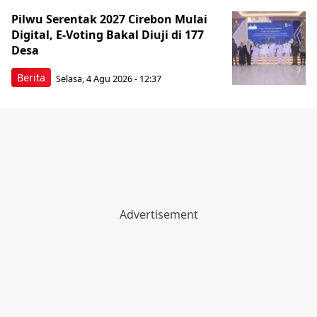
Pilwu Serentak 2027 Cirebon Mulai
Digital, E-Voting Bakal Diuji di 177
Desa
Berita
Selasa, 4 Agu 2026 - 12:37