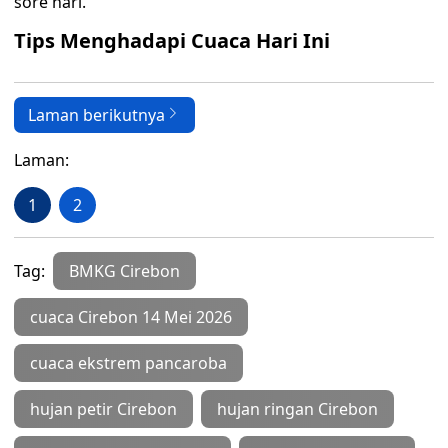
sore hari.
Tips Menghadapi Cuaca Hari Ini
Laman berikutnya
Laman:
1
2
Tag:
BMKG Cirebon
cuaca Cirebon 14 Mei 2026
cuaca ekstrem pancaroba
hujan petir Cirebon
hujan ringan Cirebon