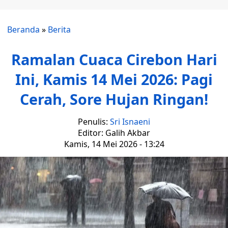
Beranda
»
Berita
Ramalan Cuaca Cirebon Hari
Ini, Kamis 14 Mei 2026: Pagi
Cerah, Sore Hujan Ringan!
Penulis:
Sri Isnaeni
Editor: Galih Akbar
Kamis, 14 Mei 2026 - 13:24