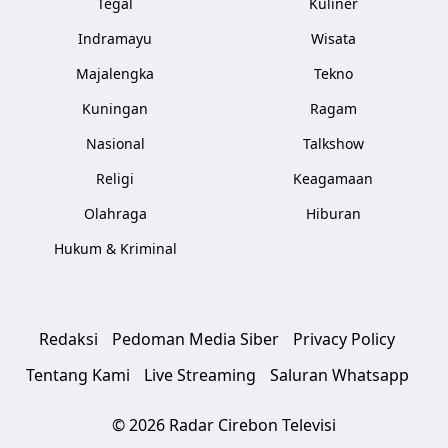
Tegal
Kuliner
Indramayu
Wisata
Majalengka
Tekno
Kuningan
Ragam
Nasional
Talkshow
Religi
Keagamaan
Olahraga
Hiburan
Hukum & Kriminal
Redaksi
Pedoman Media Siber
Privacy Policy
Tentang Kami
Live Streaming
Saluran Whatsapp
© 2026 Radar Cirebon Televisi