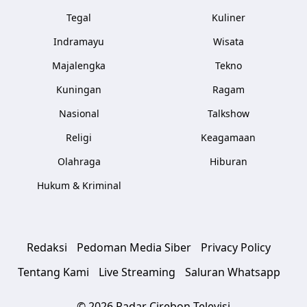
Tegal
Kuliner
Indramayu
Wisata
Majalengka
Tekno
Kuningan
Ragam
Nasional
Talkshow
Religi
Keagamaan
Olahraga
Hiburan
Hukum & Kriminal
Redaksi
Pedoman Media Siber
Privacy Policy
Tentang Kami
Live Streaming
Saluran Whatsapp
© 2026 Radar Cirebon Televisi