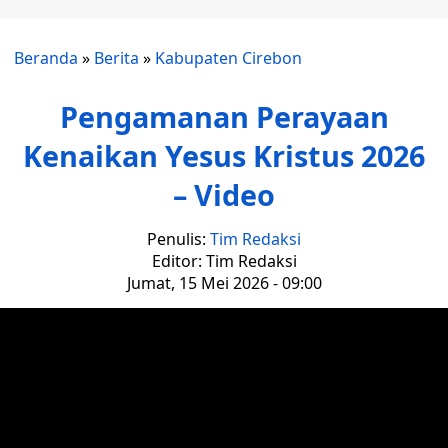
Beranda
»
Berita
»
Kabupaten Cirebon
Pengamanan Perayaan
Kenaikan Yesus Kristus 2026
– Video
Penulis:
Tim Redaksi
Editor: Tim Redaksi
Jumat, 15 Mei 2026 - 09:00