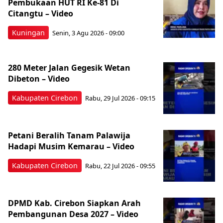
Pembukaan HUT RI Ke-81 Di
Citangtu – Video
Kuningan
Senin, 3 Agu 2026 - 09:00
280 Meter Jalan Gegesik Wetan
Dibeton – Video
Kabupaten Cirebon
Rabu, 29 Jul 2026 - 09:15
Petani Beralih Tanam Palawija
Hadapi Musim Kemarau – Video
Kabupaten Cirebon
Rabu, 22 Jul 2026 - 09:55
‎DPMD Kab. Cirebon Siapkan Arah
Pembangunan Desa 2027 – Video