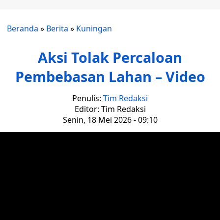
Beranda
»
Berita
»
Kuningan
Aksi Tolak Percaloan
Pembebasan Lahan – Video
Penulis:
Tim Redaksi
Editor: Tim Redaksi
Senin, 18 Mei 2026 - 09:10