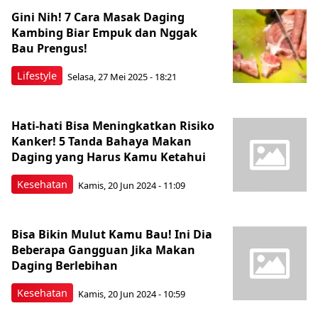
Gini Nih! 7 Cara Masak Daging
Kambing Biar Empuk dan Nggak
Bau Prengus!
Lifestyle
Selasa, 27 Mei 2025 - 18:21
Hati-hati Bisa Meningkatkan Risiko
Kanker! 5 Tanda Bahaya Makan
Daging yang Harus Kamu Ketahui
Kesehatan
Kamis, 20 Jun 2024 - 11:09
Bisa Bikin Mulut Kamu Bau! Ini Dia
Beberapa Gangguan Jika Makan
Daging Berlebihan
Kesehatan
Kamis, 20 Jun 2024 - 10:59