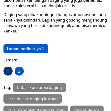
dikombinasikan dengan daging yang juga berlemak,
kadar kolesterol bisa melonjak drastis.
Daging yang dibakar hingga hangus atau gosong juga
sebaiknya dihindari. Bagian yang gosong mengandung
senyawa yang bersifat karsinogenik atau bisa memicu
kanker.
Laman berikutnya
Laman:
1
2
Tag:
batasi konsumsi daging
cara masak daging kurban
cara mengolah daging kurban
dinkes depok