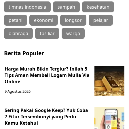
timnas indonesia
sampah
kesehatan
petani
ekonomi
longsor
pelajar
olahraga
tps liar
warga
Berita Populer
Harga Murah Bikin Tergiur? Inilah 5
Tips Aman Membeli Logam Mulia Via
Online
9 Agustus 2026
Sering Pakai Google Keep? Yuk Coba
7 Fitur Tersembunyi yang Perlu
Kamu Ketahui