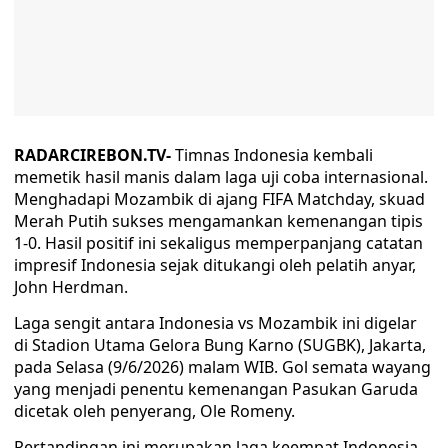
RADARCIREBON.TV-
Timnas Indonesia kembali
memetik hasil manis dalam laga uji coba internasional.
Menghadapi Mozambik di ajang FIFA Matchday, skuad
Merah Putih sukses mengamankan kemenangan tipis
1-0. Hasil positif ini sekaligus memperpanjang catatan
impresif Indonesia sejak ditukangi oleh pelatih anyar,
John Herdman.
Laga sengit antara Indonesia vs Mozambik ini digelar
di Stadion Utama Gelora Bung Karno (SUGBK), Jakarta,
pada Selasa (9/6/2026) malam WIB. Gol semata wayang
yang menjadi penentu kemenangan Pasukan Garuda
dicetak oleh penyerang, Ole Romeny.
Pertandingan ini merupakan laga keempat Indonesia