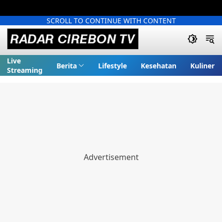
SCROLL TO CONTINUE WITH CONTENT
Live
Berita
Lifestyle
Kesehatan
Kuliner
Streaming