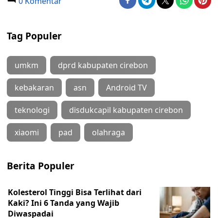
0 Komentar
Tag Populer
umkm
dprd kabupaten cirebon
kebakaran
asn
Android TV
teknologi
disdukcapil kabupaten cirebon
xiaomi
pad
olahraga
Berita Populer
Kolesterol Tinggi Bisa Terlihat dari
Kaki? Ini 6 Tanda yang Wajib
Diwaspadai