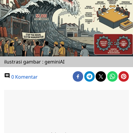
ilustrasi gambar : geminiAI
0 Komentar