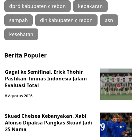
dprd kabupaten cirebon
kebakaran
sampah
dlh kabupaten cirebon
asn
kesehatan
Berita Populer
Gagal ke Semifinal, Erick Thohir
Pastikan Timnas Indonesia Jalani
Evaluasi Total
8 Agustus 2026
Skuad Chelsea Kebanyakan, Xabi
Alonso Dipaksa Pangkas Skuad Jadi
25 Nama