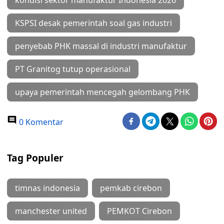
kondisi sektor manufaktur Indonesia 2026
KSPSI desak pemerintah soal gas industri
penyebab PHK massal di industri manufaktur
PT Granitog tutup operasional
upaya pemerintah mencegah gelombang PHK
0 Komentar
Tag Populer
timnas indonesia
pemkab cirebon
manchester united
PEMKOT Cirebon