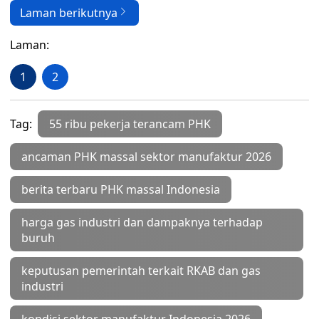
Laman berikutnya
Laman:
1
2
Tag:
55 ribu pekerja terancam PHK
ancaman PHK massal sektor manufaktur 2026
berita terbaru PHK massal Indonesia
harga gas industri dan dampaknya terhadap
buruh
keputusan pemerintah terkait RKAB dan gas
industri