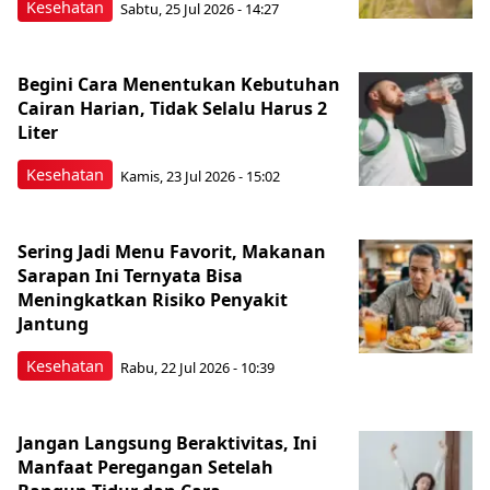
Kesehatan
Sabtu, 25 Jul 2026 - 14:27
Begini Cara Menentukan Kebutuhan
Cairan Harian, Tidak Selalu Harus 2
Liter
Kesehatan
Kamis, 23 Jul 2026 - 15:02
Sering Jadi Menu Favorit, Makanan
Sarapan Ini Ternyata Bisa
Meningkatkan Risiko Penyakit
Jantung
Kesehatan
Rabu, 22 Jul 2026 - 10:39
Jangan Langsung Beraktivitas, Ini
Manfaat Peregangan Setelah