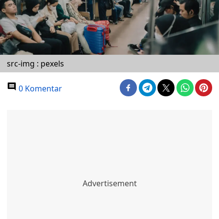
src-img : pexels
0 Komentar