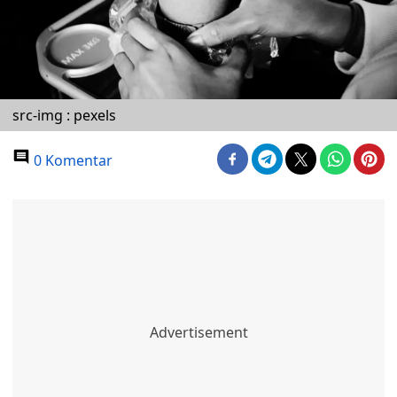
src-img : pexels
0 Komentar