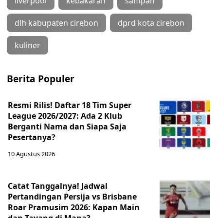
liverpool
kebakaran
sampah
dlh kabupaten cirebon
dprd kota cirebon
kuliner
Berita Populer
Resmi Rilis! Daftar 18 Tim Super
League 2026/2027: Ada 2 Klub
Berganti Nama dan Siapa Saja
Pesertanya?
10 Agustus 2026
Catat Tanggalnya! Jadwal
Pertandingan Persija vs Brisbane
Roar Pramusim 2026: Kapan Main