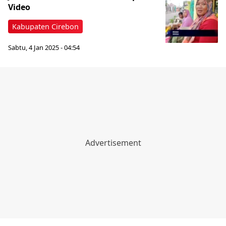
Video
Kabupaten Cirebon
Sabtu, 4 Jan 2025 - 04:54