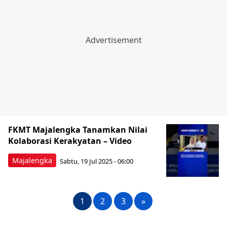
FKMT Majalengka Tanamkan Nilai
Kolaborasi Kerakyatan – Video
Majalengka
Sabtu, 19 Jul 2025 - 06:00
1
2
3
»