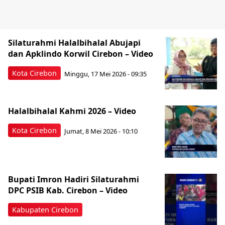
Silaturahmi Halalbihalal Abujapi
dan Apklindo Korwil Cirebon – Video
Kota Cirebon
Minggu, 17 Mei 2026 - 09:35
Halalbihalal Kahmi 2026 – Video
Kota Cirebon
Jumat, 8 Mei 2026 - 10:10
Bupati Imron Hadiri Silaturahmi
DPC PSIB Kab. Cirebon – Video
Kabupaten Cirebon