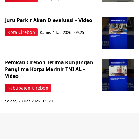
Juru Parkir Akan Dievaluasi – Video
Kota Cirebon
Kamis, 1 Jan 2026 - 09:25
Pemkab Cirebon Terima Kunjungan
Panglima Korps Marinir TNI AL –
Video
Kabupaten Cirebon
Selasa, 23 Des 2025 - 09:20