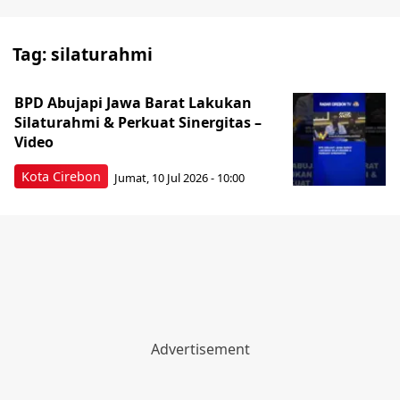
Tag:
silaturahmi
BPD Abujapi Jawa Barat Lakukan
Silaturahmi & Perkuat Sinergitas –
Video
Kota Cirebon
Jumat, 10 Jul 2026 - 10:00