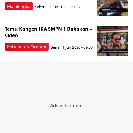
Majalengka
Sabtu, 27 Jun 2026 - 09:55
Temu Kangen IKA SMPN 1 Babakan –
Video
Kabupaten Cirebon
Senin, 1 Jun 2026 - 09:30