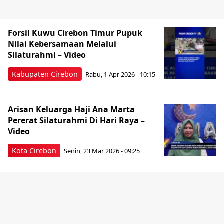
Forsil Kuwu Cirebon Timur Pupuk
Nilai Kebersamaan Melalui
Silaturahmi – Video
Kabupaten Cirebon
Rabu, 1 Apr 2026 - 10:15
‎Arisan Keluarga Haji Ana Marta
Pererat Silaturahmi Di Hari Raya –
Video
Kota Cirebon
Senin, 23 Mar 2026 - 09:25