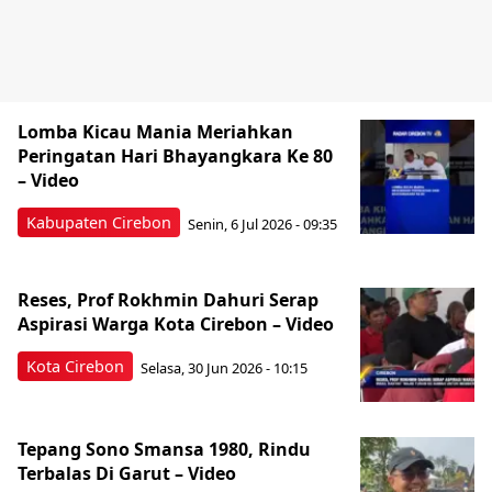
Lomba Kicau Mania Meriahkan
Peringatan Hari Bhayangkara Ke 80
– Video
Kabupaten Cirebon
Senin, 6 Jul 2026 - 09:35
Reses, Prof Rokhmin Dahuri Serap
Aspirasi Warga Kota Cirebon – Video
Kota Cirebon
Selasa, 30 Jun 2026 - 10:15
Tepang Sono Smansa 1980, Rindu
Terbalas Di Garut – Video