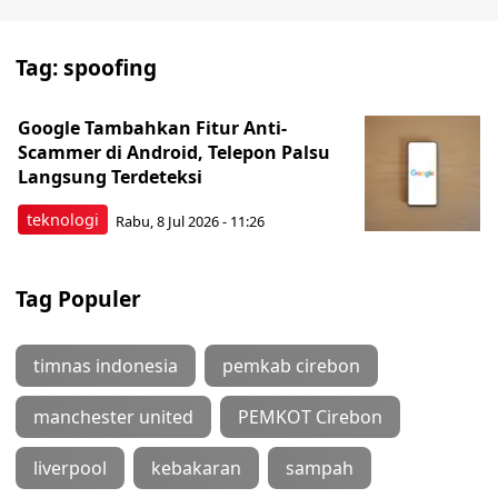
Tag:
spoofing
Google Tambahkan Fitur Anti-
Scammer di Android, Telepon Palsu
Langsung Terdeteksi
teknologi
Rabu, 8 Jul 2026 - 11:26
Tag Populer
timnas indonesia
pemkab cirebon
manchester united
PEMKOT Cirebon
liverpool
kebakaran
sampah