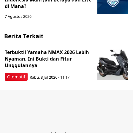
di Mana?
7 Agustus 2026
Berita Terkait
Terbukti! Yamaha NMAX 2026 Lebih
Nyaman, Ini Bukti dan Fitur
Unggulannya
Otomotif
Rabu, 8 Jul 2026 - 11:17