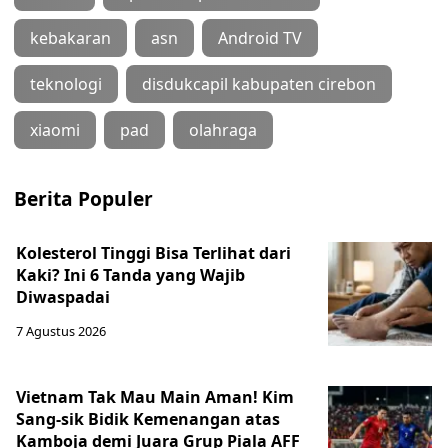
kebakaran
asn
Android TV
teknologi
disdukcapil kabupaten cirebon
xiaomi
pad
olahraga
Berita Populer
Kolesterol Tinggi Bisa Terlihat dari
Kaki? Ini 6 Tanda yang Wajib
Diwaspadai
7 Agustus 2026
Vietnam Tak Mau Main Aman! Kim
Sang-sik Bidik Kemenangan atas
Kamboja demi Juara Grup Piala AFF