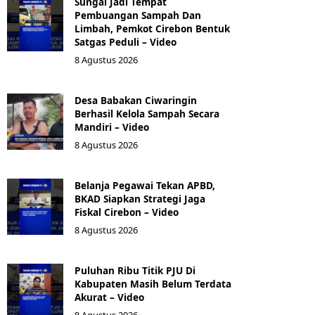
Sungai Jadi Tempat
Pembuangan Sampah Dan
Limbah, Pemkot Cirebon Bentuk
Satgas Peduli – Video
8 Agustus 2026
Desa Babakan Ciwaringin
Berhasil Kelola Sampah Secara
Mandiri – Video
8 Agustus 2026
‎Belanja Pegawai Tekan APBD,
BKAD Siapkan Strategi Jaga
Fiskal Cirebon – Video
8 Agustus 2026
‎Puluhan Ribu Titik PJU Di
Kabupaten Masih Belum Terdata
Akurat – Video