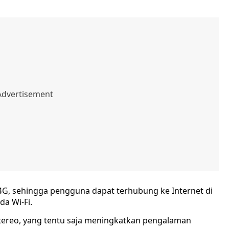
M 4G, sehingga pengguna dapat terhubung ke Internet di
a Wi-Fi.
 stereo, yang tentu saja meningkatkan pengalaman