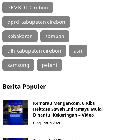
PEMKOT Cirebon
dprd kabupaten cirebon
kebakaran
sampah
dlh kabupaten cirebon
asn
samsung
petani
Berita Populer
Kemarau Mengancam, 8 Ribu
Hektare Sawah Indramayu Mulai
Dihantui Kekeringan – Video
8 Agustus 2026