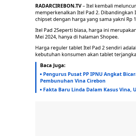
RADARCIREBON.TV
– Itel kembali meluncu
memperkenalkan Itel Pad 2. Dibandingkan I
chipset dengan harga yang sama yakni Rp 1
Itel Pad 2Seperti biasa, harga ini merupak
Mei 2024, hanya di halaman Shopee.
Harga reguler tablet Itel Pad 2 sendiri ada
kebutuhan konsumen akan tablet terjangkau 
Baca Juga:
Pengurus Pusat PP IPNU Angkat Bicar
Pembunuhan Vina Cirebon
Fakta Baru Linda Dalam Kasus Vina, Us