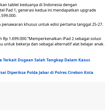
rkan tablet keduanya di Indonesia dengan
tel Pad 1, generasi kedua ini mendapatkan upgrade
.599.000.
an penawaran khusus untuk edisi pertama tanggal 25-27.
lah Rp 1.699.000.”Memperkenalkan iPad 2 sebagai solusi
untuk bekerja dan sebagai alternatif alat belajar anak.
a Terkait Dugaan Salah Tangkap Dalam Kasus
ai Diperiksa Polda Jabar di Polres Cirebon Kota