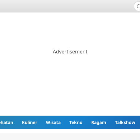
ehatan
Kuliner
Wisata
Tekno
Ragam
Talkshow