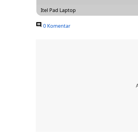
Itel Pad Laptop
0 Komentar