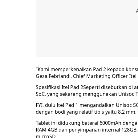
“Kami memperkenalkan Pad 2 kepada konsu
Geza Febriandi, Chief Marketing Officer Itel
Spesifikasi Itel Pad 2Seperti disebutkan di 
SoC, yang sekarang menggunakan Unisoc T6
FYI, dulu Itel Pad 1 mengandalkan Unisoc SC
dengan bodi yang relatif tipis yaitu 8,2 mm.
Tablet ini didukung baterai 6000mAh dengan
RAM 4GB dan penyimpanan internal 128GB, y
microSD.