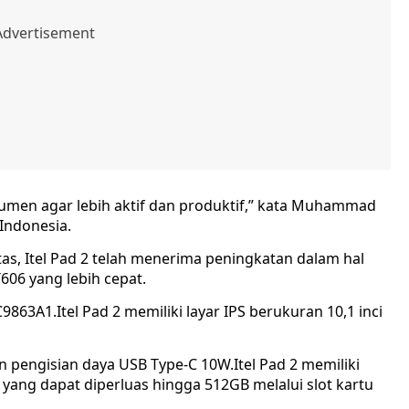
men agar lebih aktif dan produktif,” kata Muhammad
 Indonesia.
atas, Itel Pad 2 telah menerima peningkatan dalam hal
06 yang lebih cepat.
9863A1.Itel Pad 2 memiliki layar IPS berukuran 10,1 inci
 pengisian daya USB Type-C 10W.Itel Pad 2 memiliki
ang dapat diperluas hingga 512GB melalui slot kartu