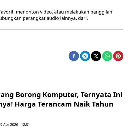
vorit, menonton video, atau melakukan panggilan
bungkan perangkat audio lainnya. dari.
ang Borong Komputer, Ternyata Ini
ya! Harga Terancam Naik Tahun
9 Apr 2026 - 12:31