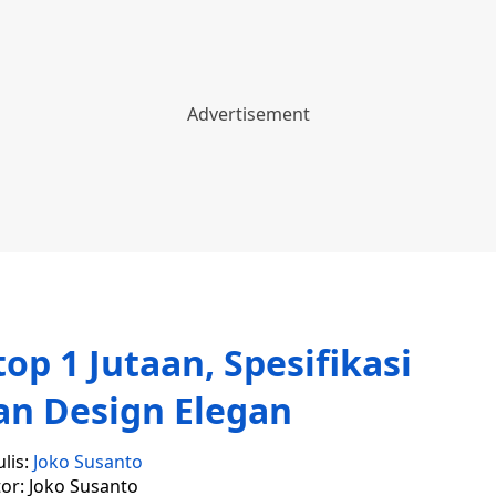
top 1 Jutaan, Spesifikasi
an Design Elegan
lis:
Joko Susanto
tor: Joko Susanto