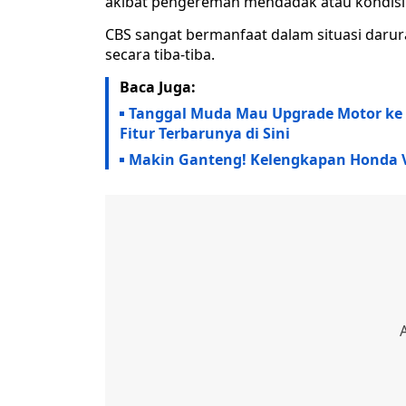
akibat pengereman mendadak atau kondisi ja
CBS sangat bermanfaat dalam situasi daru
secara tiba-tiba.
Baca Juga:
Tanggal Muda Mau Upgrade Motor ke Va
Fitur Terbarunya di Sini
Makin Ganteng! Kelengkapan Honda V