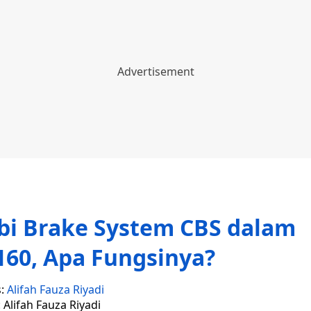
bi Brake System CBS dalam
160, Apa Fungsinya?
s:
Alifah Fauza Riyadi
: Alifah Fauza Riyadi