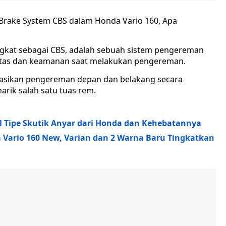
Brake System CBS dalam Honda Vario 160, Apa
ngkat sebagai CBS, adalah sebuah sistem pengereman
litas dan keamanan saat melakukan pengereman.
nasikan pengereman depan dan belakang secara
rik salah satu tuas rem.
l Tipe Skutik Anyar dari Honda dan Kehebatannya
a Vario 160 New, Varian dan 2 Warna Baru Tingkatkan