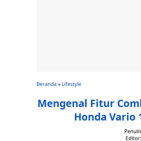
Beranda
»
Lifestyle
Mengenal Fitur Com
Honda Vario 
Penuli
Editor