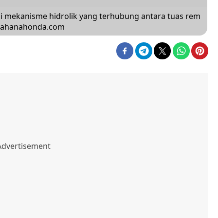
i mekanisme hidrolik yang terhubung antara tuas rem
 wahanahonda.com