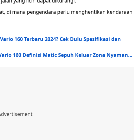
lan yang licin dapat dikurangi.
rat, di mana pengendara perlu menghentikan kendaraan
rio 160 Terbaru 2024? Cek Dulu Spesifikasi dan
ario 160 Definisi Matic Sepuh Keluar Zona Nyaman…