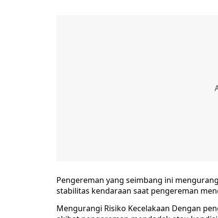
Pengereman yang seimbang ini mengurangi r
stabilitas kendaraan saat pengereman men
Mengurangi Risiko Kecelakaan Dengan penge