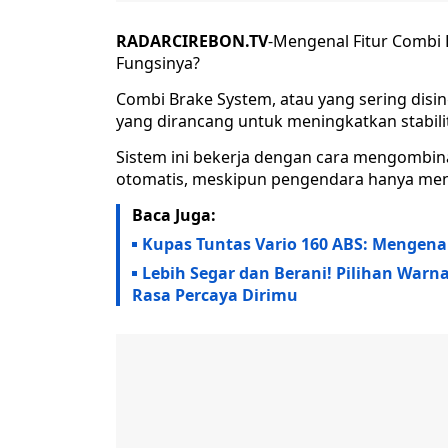
RADARCIREBON.TV
-Mengenal Fitur Combi 
Fungsinya?
Combi Brake System, atau yang sering disi
yang dirancang untuk meningkatkan stabi
Sistem ini bekerja dengan cara mengombi
otomatis, meskipun pengendara hanya mena
Baca Juga:
Kupas Tuntas Vario 160 ABS: Mengena
Lebih Segar dan Berani! Pilihan Warn
Rasa Percaya Dirimu