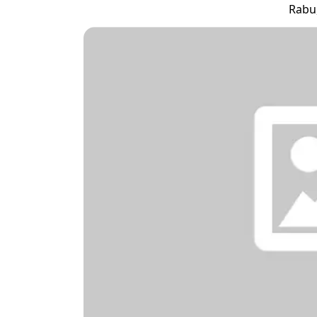
Rabu,