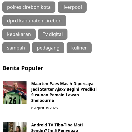
polres cirebon kota
liverpool
dprd kabupaten cirebon
kebakaran
Tv digital
sampah
pedagang
kuliner
Berita Populer
Maarten Paes Masih Dipercaya
Jadi Starter Ajax? Begini Prediksi
Susunan Pemain Lawan
Shelbourne
6 Agustus 2026
Android TV Tiba-Tiba Mati
Sendiri? Ini 5 Penyebab