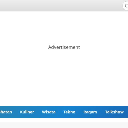
ehatan
Kuliner
Wisata
Tekno
Ragam
Talkshow