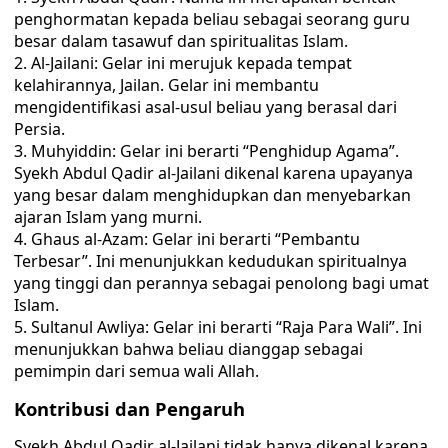
penghormatan kepada beliau sebagai seorang guru
besar dalam tasawuf dan spiritualitas Islam.
Al-Jailani: Gelar ini merujuk kepada tempat
kelahirannya, Jailan. Gelar ini membantu
mengidentifikasi asal-usul beliau yang berasal dari
Persia.
Muhyiddin: Gelar ini berarti “Penghidup Agama”.
Syekh Abdul Qadir al-Jailani dikenal karena upayanya
yang besar dalam menghidupkan dan menyebarkan
ajaran Islam yang murni.
Ghaus al-Azam: Gelar ini berarti “Pembantu
Terbesar”. Ini menunjukkan kedudukan spiritualnya
yang tinggi dan perannya sebagai penolong bagi umat
Islam.
Sultanul Awliya: Gelar ini berarti “Raja Para Wali”. Ini
menunjukkan bahwa beliau dianggap sebagai
pemimpin dari semua wali Allah.
Kontribusi dan Pengaruh
Syekh Abdul Qadir al-Jailani tidak hanya dikenal karena