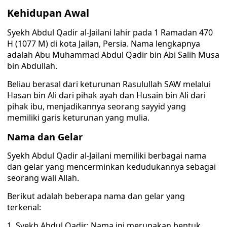
Kehidupan Awal
Syekh Abdul Qadir al-Jailani lahir pada 1 Ramadan 470
H (1077 M) di kota Jailan, Persia. Nama lengkapnya
adalah Abu Muhammad Abdul Qadir bin Abi Salih Musa
bin Abdullah.
Beliau berasal dari keturunan Rasulullah SAW melalui
Hasan bin Ali dari pihak ayah dan Husain bin Ali dari
pihak ibu, menjadikannya seorang sayyid yang
memiliki garis keturunan yang mulia.
Nama dan Gelar
Syekh Abdul Qadir al-Jailani memiliki berbagai nama
dan gelar yang mencerminkan kedudukannya sebagai
seorang wali Allah.
Berikut adalah beberapa nama dan gelar yang
terkenal:
Syekh Abdul Qadir: Nama ini merupakan bentuk