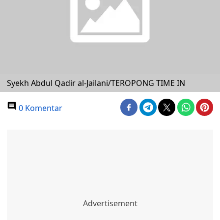
Syekh Abdul Qadir al-Jailani/TEROPONG TIME IN
0 Komentar