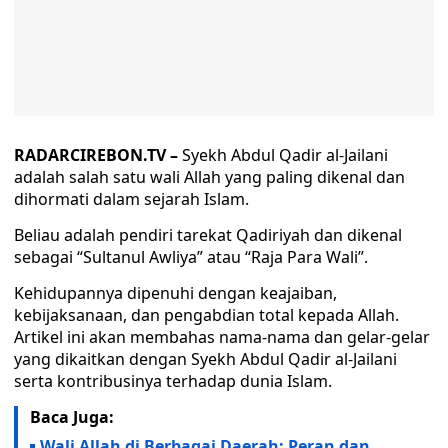
RADARCIREBON.TV –
Syekh Abdul Qadir al-Jailani
adalah salah satu wali Allah yang paling dikenal dan
dihormati dalam sejarah Islam.
Beliau adalah pendiri tarekat Qadiriyah dan dikenal
sebagai “Sultanul Awliya” atau “Raja Para Wali”.
Kehidupannya dipenuhi dengan keajaiban,
kebijaksanaan, dan pengabdian total kepada Allah.
Artikel ini akan membahas nama-nama dan gelar-gelar
yang dikaitkan dengan Syekh Abdul Qadir al-Jailani
serta kontribusinya terhadap dunia Islam.
Baca Juga:
Wali Allah di Berbagai Daerah: Peran dan