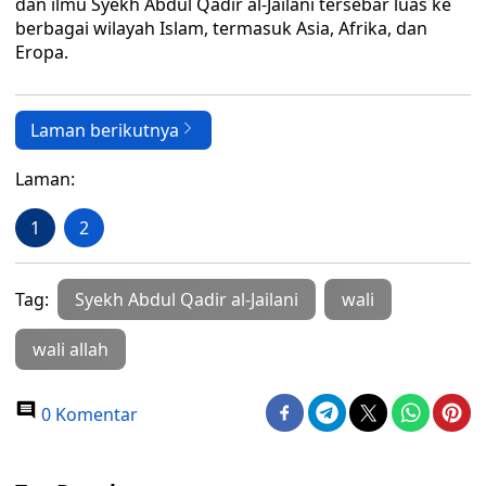
dan ilmu Syekh Abdul Qadir al-Jailani tersebar luas ke
berbagai wilayah Islam, termasuk Asia, Afrika, dan
Eropa.
Laman berikutnya
Laman:
1
2
Tag:
Syekh Abdul Qadir al-Jailani
wali
wali allah
0 Komentar