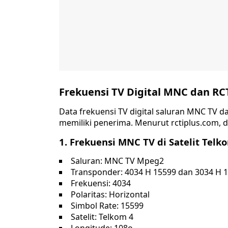
Frekuensi TV Digital MNC dan RC
Data frekuensi TV digital saluran MNC TV d
memiliki penerima. Menurut rctiplus.com, da
1. Frekuensi MNC TV di Satelit Tel
Saluran: MNC TV Mpeg2
Transponder: 4034 H 15599 dan 3034 H 1
Frekuensi: 4034
Polaritas: Horizontal
Simbol Rate: 15599
Satelit: Telkom 4