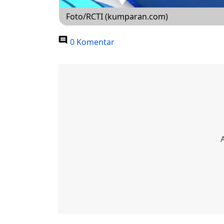
Foto/RCTI (kumparan.com)
0 Komentar