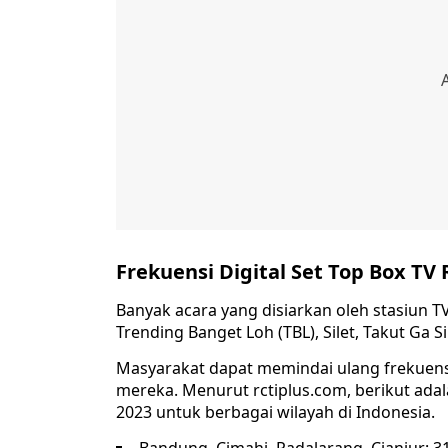
Frekuensi Digital Set Top Box TV 
Banyak acara yang disiarkan oleh stasiun T
Trending Banget Loh (TBL), Silet, Takut Ga S
Masyarakat dapat memindai ulang frekuensi
mereka. Menurut rctiplus.com, berikut adala
2023 untuk berbagai wilayah di Indonesia.