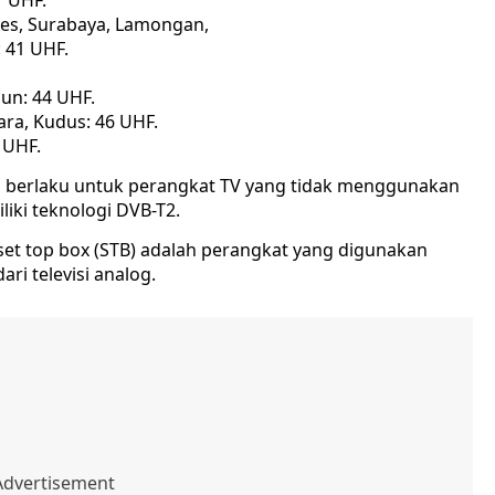
1 UHF.
tes, Surabaya, Lamongan,
 41 UHF.
un: 44 UHF.
ra, Kudus: 46 UHF.
 UHF.
tas berlaku untuk perangkat TV yang tidak menggunakan
liki teknologi DVB-T2.
et top box (STB) adalah perangkat yang digunakan
ari televisi analog.