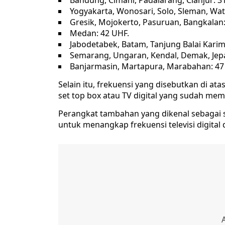
Bandung, Cimahi, Padalarang, Cianjur: 3
Yogyakarta, Wonosari, Solo, Sleman, Wa
Gresik, Mojokerto, Pasuruan, Bangkalan:
Medan: 42 UHF.
Jabodetabek, Batam, Tanjung Balai Karim
Semarang, Ungaran, Kendal, Demak, Jepa
Banjarmasin, Martapura, Marabahan: 47
Selain itu, frekuensi yang disebutkan di a
set top box atau TV digital yang sudah memi
Perangkat tambahan yang dikenal sebagai s
untuk menangkap frekuensi televisi digital d