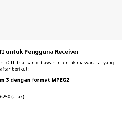
TI untuk Pengguna Receiver
an RCTI disajikan di bawah ini untuk masyarakat yang
ftar berikut:
kom 3 dengan format MPEG2
6250 (acak)