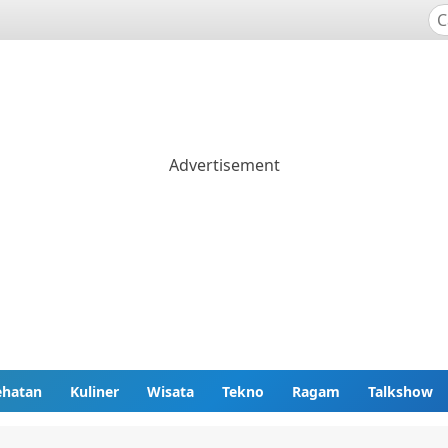
ehatan
Kuliner
Wisata
Tekno
Ragam
Talkshow