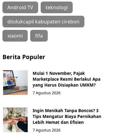
Android TV
teknologi
disdukcapil kabupaten cirebon
xiaomi
fifa
Berita Populer
Mulai 1 November, Pajak
Marketplace Resmi Berlaku! Apa
yang Harus Disiapkan UMKM?
7 Agustus 2026
Ingin Menikah Tanpa Boncos? 3
Tips Mengatur Biaya Pernikahan
Lebih Hemat dan Efisien
7 Agustus 2026