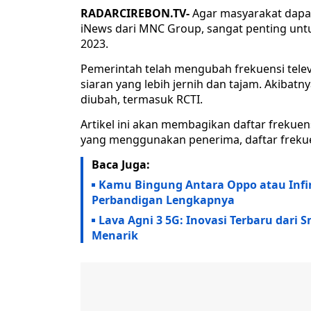
RADARCIREBON.TV-
Agar masyarakat dapa
iNews dari MNC Group, sangat penting untuk
2023.
Pemerintah telah mengubah frekuensi televi
siaran yang lebih jernih dan tajam. Akibatny
diubah, termasuk RCTI.
Artikel ini akan membagikan daftar frekuens
yang menggunakan penerima, daftar frekuen
Baca Juga:
Kamu Bingung Antara Oppo atau Infi
Perbandigan Lengkapnya
Lava Agni 3 5G: Inovasi Terbaru dari
Menarik