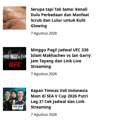
Serupa tapi Tak Sama: Kenali
Dulu Perbedaan dan Manfaat
Scrub dan Lulur untuk Kulit
Glowing
7 Agustus 2026
Minggu Pagi! Jadwal UFC 330
Islam Makhachev vs Ian Garry:
Jam Tayang dan Link Live
Streaming
7 Agustus 2026
Kapan Timnas Voli Indonesia
Main di SEA V Cup 2026 Putri
Leg 2? Cek Jadwal dan Link
Streaming
7 Agustus 2026