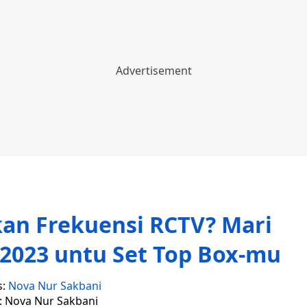
n Frekuensi RCTV? Mari
 2023 untu Set Top Box-mu
s:
Nova Nur Sakbani
r: Nova Nur Sakbani