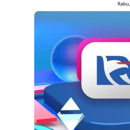
Rabu,