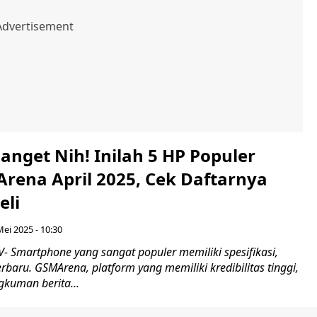
Banget Nih! Inilah 5 HP Populer
Arena April 2025, Cek Daftarnya
eli
Mei 2025 - 10:30
 Smartphone yang sangat populer memiliki spesifikasi,
erbaru. GSMArena, platform yang memiliki kredibilitas tinggi,
kuman berita...