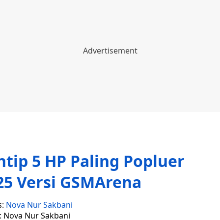
tip 5 HP Paling Popluer
25 Versi GSMArena
s:
Nova Nur Sakbani
r: Nova Nur Sakbani