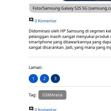
Foto/Samsung Galaxy S25 5G (samsung.
0 Komentar
Didominasi oleh HP Samsung di segmen ke
pelanggan masih sangat menyukai produk me
smartphone yang ditawarkannya yang dapa
sangat disarankan. Jadi, yang mana yang ing
Laman:
1
2
3
Tag:
GSMArena
0 Komentar