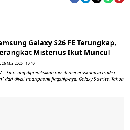
amsung Galaxy S26 FE Terungkap,
erangkat Misterius Ikut Muncul
 26 Mar 2026 - 19:49
– Samsung diprediksikan masih meneruskannya tradisi
n” dari divisi smartphone flagship-nya, Galaxy S series. Tahun