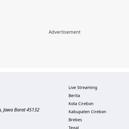
Live Streaming
Berita
Kota Cirebon
n
,
Jawa Barat
45132
Kabupaten Cirebon
Brebes
Tegal