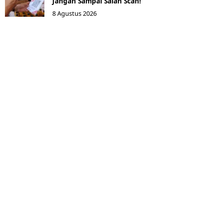
Jangan Sampai Salah Scan!
8 Agustus 2026