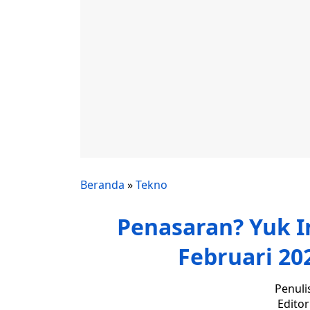
Beranda
»
Tekno
Penasaran? Yuk In
Februari 20
Penuli
Edito