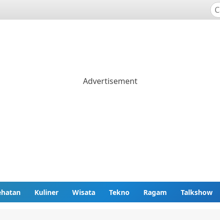
ehatan
Kuliner
Wisata
Tekno
Ragam
Talkshow