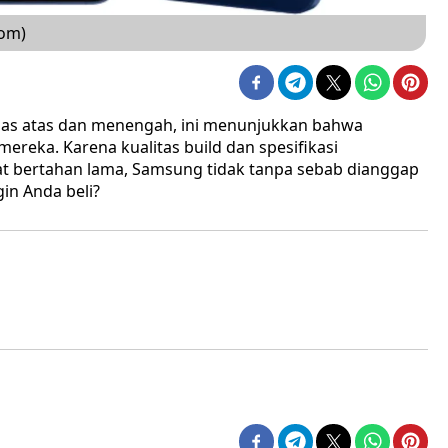
com)
las atas dan menengah, ini menunjukkan bahwa
reka. Karena kualitas build dan spesifikasi
t bertahan lama, Samsung tidak tanpa sebab dianggap
in Anda beli?