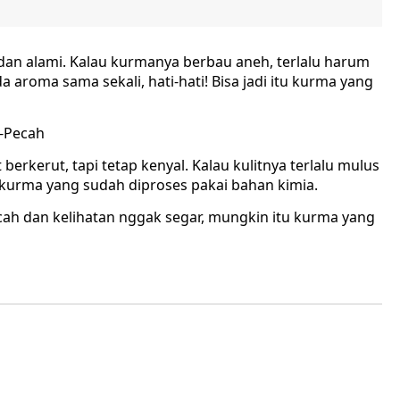
dan alami. Kalau kurmanya berbau aneh, terlalu harum
 aroma sama sekali, hati-hati! Bisa jadi itu kurma yang
h-Pecah
 berkerut, tapi tetap kenyal. Kalau kulitnya terlalu mulus
tu kurma yang sudah diproses pakai bahan kimia.
ecah dan kelihatan nggak segar, mungkin itu kurma yang