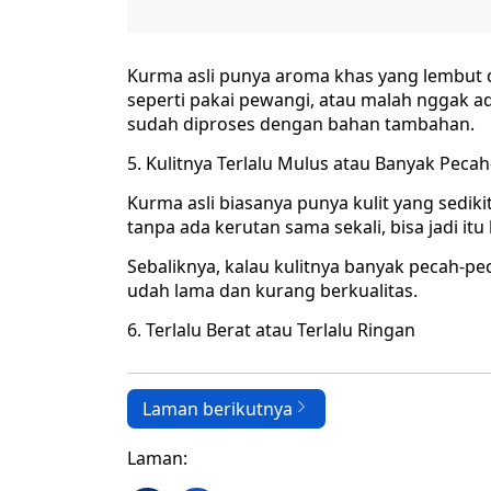
Kurma asli punya aroma khas yang lembut 
seperti pakai pewangi, atau malah nggak ada
sudah diproses dengan bahan tambahan.
5. Kulitnya Terlalu Mulus atau Banyak Peca
Kurma asli biasanya punya kulit yang sedikit
tanpa ada kerutan sama sekali, bisa jadi i
Sebaliknya, kalau kulitnya banyak pecah-p
udah lama dan kurang berkualitas.
6. Terlalu Berat atau Terlalu Ringan
Laman berikutnya
Laman: