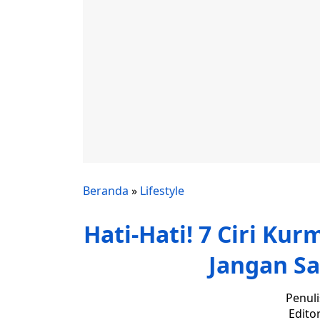
Beranda
»
Lifestyle
Hati-Hati! 7 Ciri Kur
Jangan Sa
Penuli
Edito