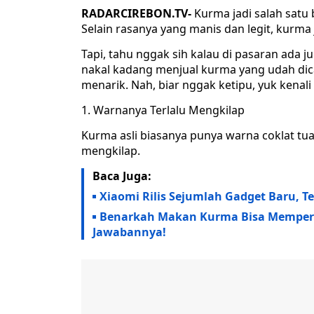
RADARCIREBON.TV-
Kurma jadi salah satu
Selain rasanya yang manis dan legit, kurma
Tapi, tahu nggak sih kalau di pasaran ada 
nakal kadang menjual kurma yang udah dica
menarik. Nah, biar nggak ketipu, yuk kenali c
1. Warnanya Terlalu Mengkilap
Kurma asli biasanya punya warna coklat tua
mengkilap.
Baca Juga:
Xiaomi Rilis Sejumlah Gadget Baru, T
Benarkah Makan Kurma Bisa Memperc
Jawabannya!