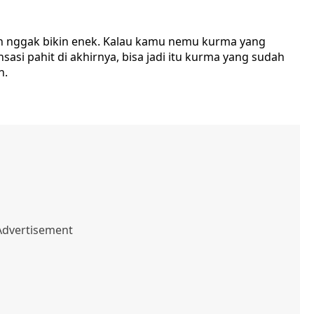
an nggak bikin enek. Kalau kamu nemu kurma yang
sasi pahit di akhirnya, bisa jadi itu kurma yang sudah
n.