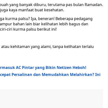
 buah yang banyak diburu, terutama pas bulan Ramadan.
 juga kaya manfaat buat kesehatan.
juga kurma palsu? Iya, beneran! Beberapa pedagang
mpur bahan lain biar kelihatan lebih bagus dan
iri-ciri kurma palsu berikut ini!
 atau kehitaman yang alami, tanpa kelihatan terlalu
ermasuk AC Pintar yang Bikin Netizen Heboh!
epat Persalinan dan Memudahkan Melahirkan? Ini