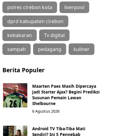
polres cirebon kota
liverpool
dprd kabupaten cirebon
kebakaran
Tv digital
sampah
pedagang
kuliner
Berita Populer
Maarten Paes Masih Dipercaya
Jadi Starter Ajax? Begini Prediksi
Susunan Pemain Lawan
Shelbourne
6 Agustus 2026
Android TV Tiba-Tiba Mati
Sendiri? Ini 5 Penyebab