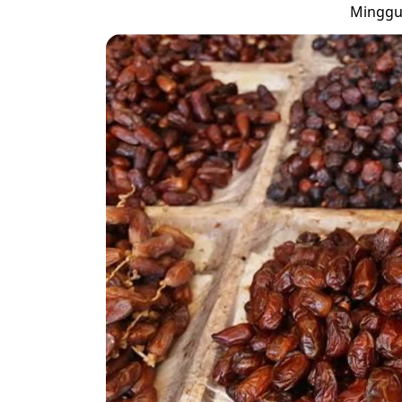
Minggu,