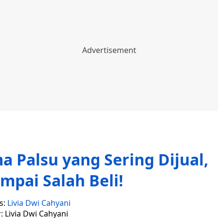
ma Palsu yang Sering Dijual,
mpai Salah Beli!
s:
Livia Dwi Cahyani
r: Livia Dwi Cahyani