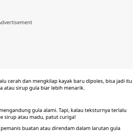
lu cerah dan mengkilap kayak baru dipoles, bisa jadi itu
 atau sirup gula biar lebih menarik.
engandung gula alami. Tapi, kalau teksturnya terlalu
e sirup atau madu, patut curiga!
 pemanis buatan atau direndam dalam larutan gula