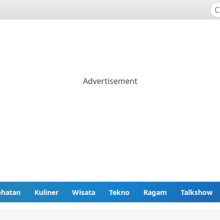
ehatan
Kuliner
Wisata
Tekno
Ragam
Talkshow