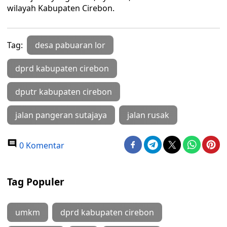
wilayah Kabupaten Cirebon.
Tag:
desa pabuaran lor
dprd kabupaten cirebon
dputr kabupaten cirebon
jalan pangeran sutajaya
jalan rusak
0 Komentar
Tag Populer
umkm
dprd kabupaten cirebon