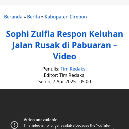
Beranda
»
Berita
»
Kabupaten Cirebon
Sophi Zulfia Respon Keluhan
Jalan Rusak di Pabuaran –
Video
Penulis:
Tim Redaksi
Editor: Tim Redaksi
Senin, 7 Apr 2025 - 05:00