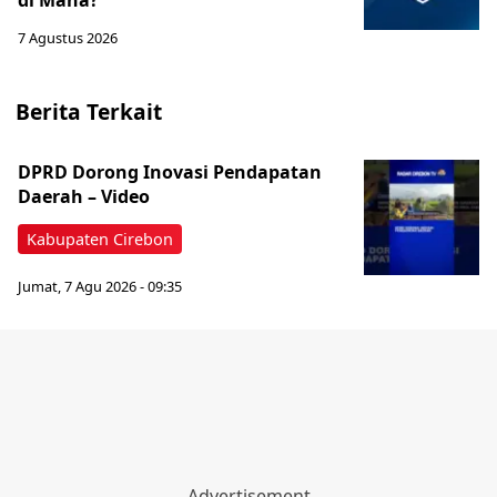
di Mana?
7 Agustus 2026
Berita Terkait
‎DPRD Dorong Inovasi Pendapatan
Daerah – Video
Kabupaten Cirebon
Jumat, 7 Agu 2026 - 09:35