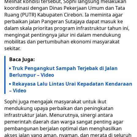
Melihat kondisi tersebut, Sophi langsung melakukan
koordinasi dengan Dinas Pekerjaan Umum dan Tata
Ruang (PUTR) Kabupaten Cirebon. Ia meminta agar
perbaikan jalan Pangeran Sutajaya dapat masuk ke
dalam skala prioritas program infrastruktur tahun ini,
mengingat pentingnya jalur ini dalam mendukung
mobilitas dan pertumbuhan ekonomi masyarakat
sekitar.
Baca Juga:
Truk Pengangkut Sampah Terjebak di Jalan
Berlumpur – Video
Rekayasa Lalu Lintas Urai Kepadatan Kendaraan
– Video
Sophi juga mengajak masyarakat untuk ikut
mendukung upaya perbaikan dan peningkatan
infrastruktur jalan. Menurutnya, sinergi antara
pemerintah daerah dan warga sangat penting agar
pembangunan berjalan optimal dan menghasilkan
akses jalan yang aman, nyaman, dan merata di seluruh