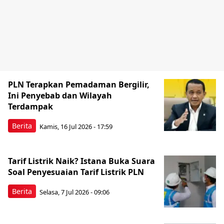
PLN Terapkan Pemadaman Bergilir,
Ini Penyebab dan Wilayah
Terdampak
Berita
Kamis, 16 Jul 2026 - 17:59
Tarif Listrik Naik? Istana Buka Suara
Soal Penyesuaian Tarif Listrik PLN
Berita
Selasa, 7 Jul 2026 - 09:06