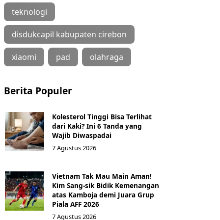
teknologi
disdukcapil kabupaten cirebon
xiaomi
pad
olahraga
Berita Populer
Kolesterol Tinggi Bisa Terlihat
dari Kaki? Ini 6 Tanda yang
Wajib Diwaspadai
7 Agustus 2026
Vietnam Tak Mau Main Aman!
Kim Sang-sik Bidik Kemenangan
atas Kamboja demi Juara Grup
Piala AFF 2026
7 Agustus 2026