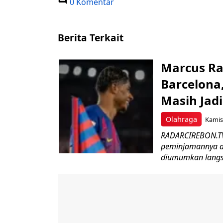
0 Komentar
Berita Terkait
Marcus Ra
Barcelona
Masih Jad
Olahraga
Kamis,
RADARCIREBON.TV
peminjamannya di
diumumkan langsu