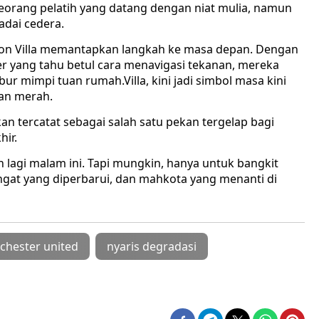
eorang pelatih yang datang dengan niat mulia, namun
adai cedera.
ton Villa memantapkan langkah ke masa depan. Dengan
er yang tahu betul cara menavigasi tekanan, mereka
 mimpi tuan rumah.Villa, kini jadi simbol masa kini
an merah.
an tercatat sebagai salah satu pekan tergelap bagi
ir.
 lagi malam ini. Tapi mungkin, hanya untuk bangkit
at yang diperbarui, dan mahkota yang menanti di
hester united
nyaris degradasi