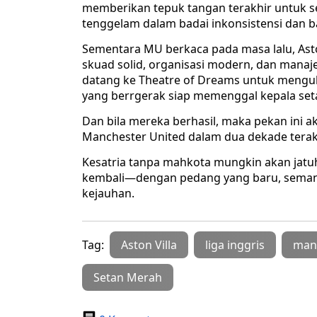
memberikan tepuk tangan terakhir untuk s
tenggelam dalam badai inkonsistensi dan b
Sementara MU berkaca pada masa lalu, As
skuad solid, organisasi modern, dan manaj
datang ke Theatre of Dreams untuk mengubur
yang berrgerak siap memenggal kepala set
Dan bila mereka berhasil, maka pekan ini ak
Manchester United dalam dua dekade terakh
Kesatria tanpa mahkota mungkin akan jatuh
kembali—dengan pedang yang baru, semang
kejauhan.
Tag:
Aston Villa
liga inggris
manc
Setan Merah