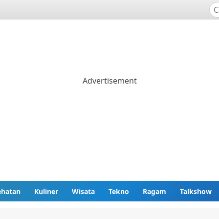
ehatan
Kuliner
Wisata
Tekno
Ragam
Talkshow