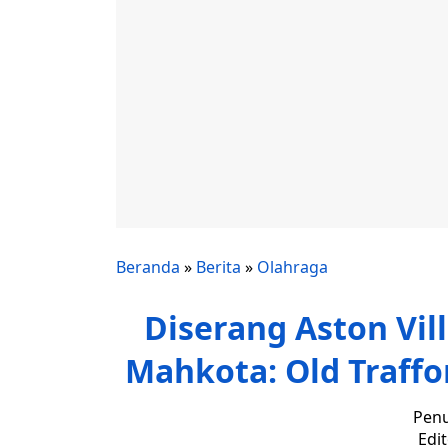
Beranda
»
Berita
»
Olahraga
Diserang Aston Vill
Mahkota: Old Traff
Penu
Edi