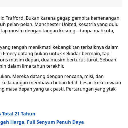
 Old Trafford. Bukan karena gegap gempita kemenangan,
uh pelan-pelan. Manchester United, kesatria yang dulu
menatap musim dengan tangan kosong—tanpa mahkota,
m yang tengah menikmati kebangkitan terbaiknya dalam
i Emery datang bukan untuk sekadar bermain, tapi
ions musim depan, dua musim berturut-turut. Sebuah
in dalam lima tahun terakhir.
kukan. Mereka datang dengan rencana, misi, dan
un ke lapangan membawa beban lebih besar: kekecewaan
ng masa depan yang tak pasti. Pertarungan yang ytak
 Total 21 Tahun
engah Harga, Full Senyum Penuh Daya