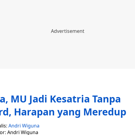
a, MU Jadi Kesatria Tanpa
ord, Harapan yang Meredup
lis:
Andri Wiguna
tor: Andri Wiguna